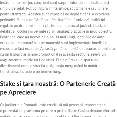
Instrumentele de joc conștient sunt surprinzător de cuprinzătoare și
simplu de setat. Pot configura limite zilnice, săptămânale sau lunare
pentru tranzacții. Acestea sunt imposibil de depășit până la expirarea
perioadei. Funcția de “Verificare Realitate” îmi furnizează notificări
regulate pentru a-mi aminti cât timp am petrecut jucând. Istoricul
detaliat al jocului îmi permite să îmi analizez practicile în mod obiectiv.
Pentru cei care au nevoie de o pauză mai lungă, opțiunile de auto-
excludere temporară sau permanentă sunt implementate imediat și
respectate fără excepție. Această gamă completă de resurse, combinate
cu un limbaj clar și non-promoțional în această secțiune, relevă un
angajament autentic față de etică. Fac din Stake un spațiu de
divertisment unde distracția și siguranța merg mână în mână.
Construiesc încredere pe termen lung.
Stake și țara noastră: O Partenerie Creată
pe Apreciere
Ca jucător din România, este crucial să mă perceapă reprezentat și
reprezentat de platforma pe care o prefer. Stake Casino depune eforturi
vizibile pentru a se conecta cu publicul local. Oferă suport în limba