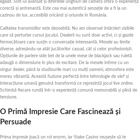
egalat. Soft-ul avansat și diferitele unghiuri de cameră oferă o experiență
corectă și antrenantă. Este cea mai autentică senzație de a fi la un
cazinou de lux, accesibilă oricând și oriunde în România.
Calitatea transmisiilor este deosebită. Nu am observat întârzieri vizibile
care să perturbe cursul jocului. Dealerii nu sunt doar activi, ci și gazde
fermecătoare care susțin o conversație interesantă. Mesele au limite
diverse, adresându-se atât jucătorilor casual, cât și celor profesioniști.
Opțiunile de pariere side bet de la unele mese de blackjack sau ruletă
adaugă o dimensiune în plus de excitare. De la mesele intime cu un
singur dealer, până la studiourile mari cu mulți oameni, atmosfera este
mereu vibrantă. Această fuziune perfectă între tehnologie de vârf și
interacțiune umană genuină transformă ce reprezintă jocul live online.
Schimbă fiecare rundă într-o experiență comună memorabilă și plină de
tensiune.
O Primă Impresie Care Fascinează și
Persuade
Prima impresie joacă un rol enorm, iar Stake Casino reușește să te