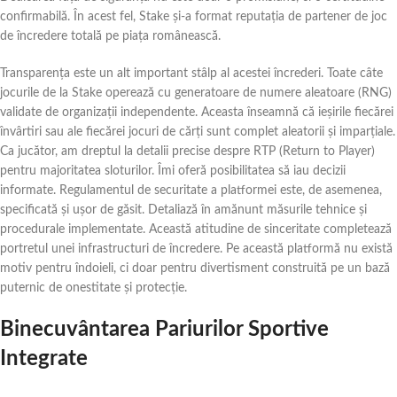
confirmabilă. În acest fel, Stake și-a format reputația de partener de joc
de încredere totală pe piața românească.
Transparența este un alt important stâlp al acestei încrederi. Toate câte
jocurile de la Stake operează cu generatoare de numere aleatoare (RNG)
validate de organizații independente. Aceasta înseamnă că ieșirile fiecărei
învârtiri sau ale fiecărei jocuri de cărți sunt complet aleatorii și imparțiale.
Ca jucător, am dreptul la detalii precise despre RTP (Return to Player)
pentru majoritatea sloturilor. Îmi oferă posibilitatea să iau decizii
informate. Regulamentul de securitate a platformei este, de asemenea,
specificată și ușor de găsit. Detaliază în amănunt măsurile tehnice și
procedurale implementate. Această atitudine de sinceritate completează
portretul unei infrastructuri de încredere. Pe această platformă nu există
motiv pentru îndoieli, ci doar pentru divertisment construită pe un bază
puternic de onestitate și protecție.
Binecuvântarea Pariurilor Sportive
Integrate