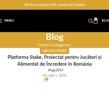
We Ship to Europe, USA, Canada and Australia
0
MENU
$
0.0
Blog
Home
Uncategorized
UNCATEGORIZED
Platforma Stake, Proiectat pentru Jucători și
Alimentat de Încredere în România
Angy2014
On July 1, 2026
0