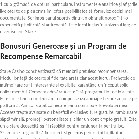
1 cu o grămadă de opțiuni particulare. Instrumentele analitice și afișările
live oferite de platformă îmi oferă posibilitatea să formulez decizii mai
documentate. Schimbă pariul sportiv dintr-un obișnuit noroc într-o
experiență planificată și antrenantă. Este ideal inclus în universul larg de
divertisment Stake.
Bonusuri Generoase și un Program de
Recompense Remarcabil
Stake Casino conștientizează că membrii prețuiesc recompensarea.
Modul lor față de oferte și fidelitate arată clar acest lucru. Pachetele de
întâmpinare sunt interesante și explicite, garantând un început solid
noilor membri. Comoara adevărată este însă programul lor de loialitate.
Este un sistem complex care recompensează aproape fiecare acțiune pe
platformă. Am constatat că fiecare pariu contribuie la evoluția mea.
Accesez trepte avansate cu beneficii exclusive: ture gratuite, rambursare
săptămânală, promoții personalizate și chiar un cont crypto gratuit. Este
un o stare deosebită să fii răsplătit pentru pasiunea ta pentru joc.
Sistemul este gândit să fie corect și generos pentru toți utilizatorii,