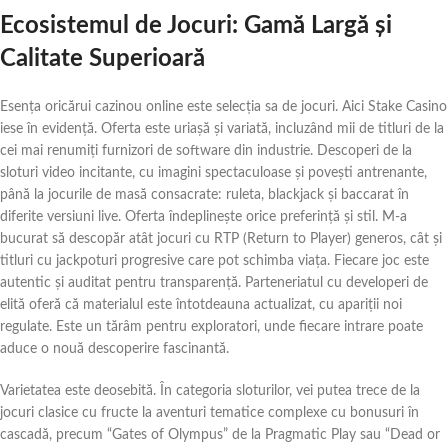
Ecosistemul de Jocuri: Gamă Largă și
Calitate Superioară
Esența oricărui cazinou online este selecția sa de jocuri. Aici Stake Casino
iese în evidență. Oferta este uriașă și variată, incluzând mii de titluri de la
cei mai renumiți furnizori de software din industrie. Descoperi de la
sloturi video incitante, cu imagini spectaculoase și povești antrenante,
până la jocurile de masă consacrate: ruleta, blackjack și baccarat în
diferite versiuni live. Oferta îndeplinește orice preferință și stil. M-a
bucurat să descopăr atât jocuri cu RTP (Return to Player) generos, cât și
titluri cu jackpoturi progresive care pot schimba viața. Fiecare joc este
autentic și auditat pentru transparență. Parteneriatul cu developeri de
elită oferă că materialul este întotdeauna actualizat, cu apariții noi
regulate. Este un tărâm pentru exploratori, unde fiecare intrare poate
aduce o nouă descoperire fascinantă.
Varietatea este deosebită. În categoria sloturilor, vei putea trece de la
jocuri clasice cu fructe la aventuri tematice complexe cu bonusuri în
cascadă, precum “Gates of Olympus” de la Pragmatic Play sau “Dead or