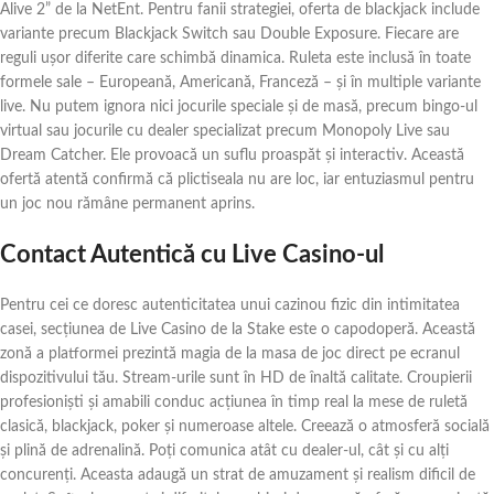
Alive 2” de la NetEnt. Pentru fanii strategiei, oferta de blackjack include
variante precum Blackjack Switch sau Double Exposure. Fiecare are
reguli ușor diferite care schimbă dinamica. Ruleta este inclusă în toate
formele sale – Europeană, Americană, Franceză – și în multiple variante
live. Nu putem ignora nici jocurile speciale și de masă, precum bingo-ul
virtual sau jocurile cu dealer specializat precum Monopoly Live sau
Dream Catcher. Ele provoacă un suflu proaspăt și interactiv. Această
ofertă atentă confirmă că plictiseala nu are loc, iar entuziasmul pentru
un joc nou rămâne permanent aprins.
Contact Autentică cu Live Casino-ul
Pentru cei ce doresc autenticitatea unui cazinou fizic din intimitatea
casei, secțiunea de Live Casino de la Stake este o capodoperă. Această
zonă a platformei prezintă magia de la masa de joc direct pe ecranul
dispozitivului tău. Stream-urile sunt în HD de înaltă calitate. Croupierii
profesioniști și amabili conduc acțiunea în timp real la mese de ruletă
clasică, blackjack, poker și numeroase altele. Creează o atmosferă socială
și plină de adrenalină. Poți comunica atât cu dealer-ul, cât și cu alți
concurenți. Aceasta adaugă un strat de amuzament și realism dificil de