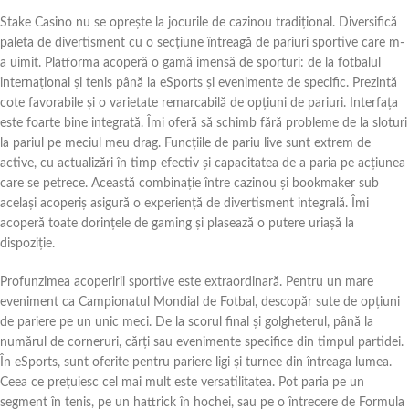
Stake Casino nu se oprește la jocurile de cazinou tradițional. Diversifică
paleta de divertisment cu o secțiune întreagă de pariuri sportive care m-
a uimit. Platforma acoperă o gamă imensă de sporturi: de la fotbalul
internațional și tenis până la eSports și evenimente de specific. Prezintă
cote favorabile și o varietate remarcabilă de opțiuni de pariuri. Interfața
este foarte bine integrată. Îmi oferă să schimb fără probleme de la sloturi
la pariul pe meciul meu drag. Funcțiile de pariu live sunt extrem de
active, cu actualizări în timp efectiv și capacitatea de a paria pe acțiunea
care se petrece. Această combinație între cazinou și bookmaker sub
același acoperiș asigură o experiență de divertisment integrală. Îmi
acoperă toate dorințele de gaming și plasează o putere uriașă la
dispoziție.
Profunzimea acoperirii sportive este extraordinară. Pentru un mare
eveniment ca Campionatul Mondial de Fotbal, descopăr sute de opțiuni
de pariere pe un unic meci. De la scorul final și golgheterul, până la
numărul de corneruri, cărți sau evenimente specifice din timpul partidei.
În eSports, sunt oferite pentru pariere ligi și turnee din întreaga lumea.
Ceea ce prețuiesc cel mai mult este versatilitatea. Pot paria pe un
segment în tenis, pe un hattrick în hochei, sau pe o întrecere de Formula