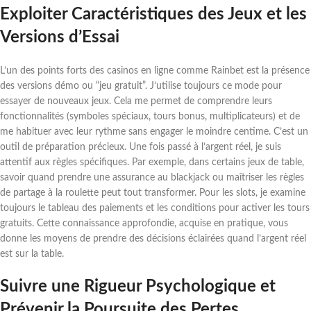
Exploiter Caractéristiques des Jeux et les
Versions d’Essai
L’un des points forts des casinos en ligne comme Rainbet est la présence
des versions démo ou “jeu gratuit”. J’utilise toujours ce mode pour
essayer de nouveaux jeux. Cela me permet de comprendre leurs
fonctionnalités (symboles spéciaux, tours bonus, multiplicateurs) et de
me habituer avec leur rythme sans engager le moindre centime. C’est un
outil de préparation précieux. Une fois passé à l’argent réel, je suis
attentif aux règles spécifiques. Par exemple, dans certains jeux de table,
savoir quand prendre une assurance au blackjack ou maîtriser les règles
de partage à la roulette peut tout transformer. Pour les slots, je examine
toujours le tableau des paiements et les conditions pour activer les tours
gratuits. Cette connaissance approfondie, acquise en pratique, vous
donne les moyens de prendre des décisions éclairées quand l’argent réel
est sur la table.
Suivre une Rigueur Psychologique et
Prévenir la Poursuite des Pertes