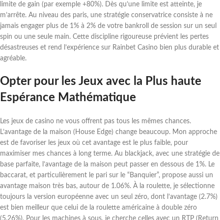
limite de gain (par exemple +80%). Dès qu’une limite est atteinte, je
m’arrête. Au niveau des paris, une stratégie conservatrice consiste à ne
jamais engager plus de 1% à 2% de votre bankroll de session sur un seul
spin ou une seule main. Cette discipline rigoureuse prévient les pertes
désastreuses et rend l’expérience sur Rainbet Casino bien plus durable et
agréable.
Opter pour les Jeux avec la Plus haute
Espérance Mathématique
Les jeux de casino ne vous offrent pas tous les mêmes chances.
L’avantage de la maison (House Edge) change beaucoup. Mon approche
est de favoriser les jeux où cet avantage est le plus faible, pour
maximiser mes chances à long terme. Au blackjack, avec une stratégie de
base parfaite, l’avantage de la maison peut passer en dessous de 1%. Le
baccarat, et particulièrement le pari sur le “Banquier”, propose aussi un
avantage maison très bas, autour de 1.06%. À la roulette, je sélectionne
toujours la version européenne avec un seul zéro, dont l’avantage (2.7%)
est bien meilleur que celui de la roulette américaine à double zéro
(5.26%). Pour les machines à sous, je cherche celles avec un RTP (Return