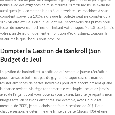
bonus avec des exigences de mise réduites, 20x ou moins. Je examine
aussi quels jeux comptent le plus à leur atteinte. Les machines à sous
comptent souvent à 100%, alors que la roulette peut ne compter qu’à
10% ou être exclue. Pour un jeu optimal, servez-vous des primes pour
tester de nouvelles machines en limitant votre risque. Ne bâtissez jamais
votre plan de jeu uniquement en fonction d’eux. Estimez toujours la
valeur réelle que l’bonus vous procure.
Dompter la Gestion de Bankroll (Son
Budget de Jeu)
La gestion de bankroll est la aptitude qui sépare le joueur récréatif du
joueur avisé. Le but n’est pas de gagner à chaque session, mais de
résister aux séries de pertes inévitables pour être encore présent quand
la chance revient. Ma règle fondamentale est simple : ne jouez jamais
avec de l’argent dont vous pouvez vous passer. Ensuite, je répartis mon
budget total en sessions distinctes. Par exemple, avec un budget
mensuel de 200$, je peux choisir de faire 5 sessions de 40$. Pour
chaque session, je détermine une limite de perte (disons 40$) et une