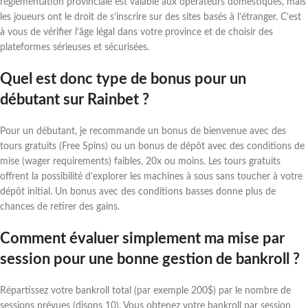
réglementation provinciale est valable aux opérateurs domestiques, mais
les joueurs ont le droit de s’inscrire sur des sites basés à l’étranger. C’est
à vous de vérifier l’âge légal dans votre province et de choisir des
plateformes sérieuses et sécurisées.
Quel est donc type de bonus pour un
débutant sur Rainbet ?
Pour un débutant, je recommande un bonus de bienvenue avec des
tours gratuits (Free Spins) ou un bonus de dépôt avec des conditions de
mise (wager requirements) faibles, 20x ou moins. Les tours gratuits
offrent la possibilité d’explorer les machines à sous sans toucher à votre
dépôt initial. Un bonus avec des conditions basses donne plus de
chances de retirer des gains.
Comment évaluer simplement ma mise par
session pour une bonne gestion de bankroll ?
Répartissez votre bankroll total (par exemple 200$) par le nombre de
sessions prévues (disons 10). Vous obtenez votre bankroll par session