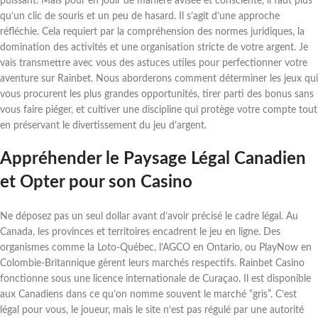
puissant. Mais pour en jouir de manière avisée et consciente, il faut plus
qu’un clic de souris et un peu de hasard. Il s’agit d’une approche
réfléchie. Cela requiert par la compréhension des normes juridiques, la
domination des activités et une organisation stricte de votre argent. Je
vais transmettre avec vous des astuces utiles pour perfectionner votre
aventure sur Rainbet. Nous aborderons comment déterminer les jeux qui
vous procurent les plus grandes opportunités, tirer parti des bonus sans
vous faire piéger, et cultiver une discipline qui protège votre compte tout
en préservant le divertissement du jeu d’argent.
Appréhender le Paysage Légal Canadien
et Opter pour son Casino
Ne déposez pas un seul dollar avant d’avoir précisé le cadre légal. Au
Canada, les provinces et territoires encadrent le jeu en ligne. Des
organismes comme la Loto-Québec, l’AGCO en Ontario, ou PlayNow en
Colombie-Britannique gèrent leurs marchés respectifs. Rainbet Casino
fonctionne sous une licence internationale de Curaçao. Il est disponible
aux Canadiens dans ce qu’on nomme souvent le marché “gris”. C’est
légal pour vous, le joueur, mais le site n’est pas régulé par une autorité