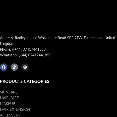
Address: Radley House Wolvercote Road SE2 9TW Thamemead United
Kingdom.
Phone: ((+44) 07417441853
Whatsapp: (+44) 07417441853
PRODUCTS CATEGORIES
SKINCARE
HAIR CARE
MAKEUP
HAIR EXTENSION
ACCESSORY