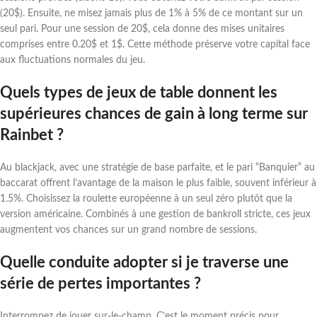
(20$). Ensuite, ne misez jamais plus de 1% à 5% de ce montant sur un
seul pari. Pour une session de 20$, cela donne des mises unitaires
comprises entre 0.20$ et 1$. Cette méthode préserve votre capital face
aux fluctuations normales du jeu.
Quels types de jeux de table donnent les
supérieures chances de gain à long terme sur
Rainbet ?
Au blackjack, avec une stratégie de base parfaite, et le pari “Banquier” au
baccarat offrent l’avantage de la maison le plus faible, souvent inférieur à
1.5%. Choisissez la roulette européenne à un seul zéro plutôt que la
version américaine. Combinés à une gestion de bankroll stricte, ces jeux
augmentent vos chances sur un grand nombre de sessions.
Quelle conduite adopter si je traverse une
série de pertes importantes ?
Interrompez de jouer sur-le-champ. C’est le moment précis pour