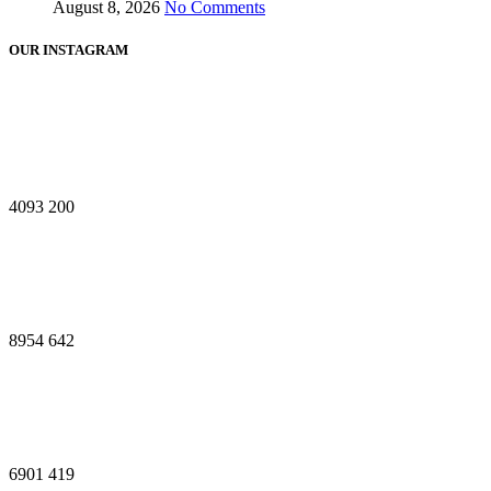
August 8, 2026
No Comments
OUR INSTAGRAM
4093
200
8954
642
6901
419