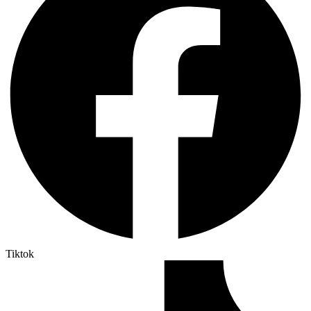
Tiktok