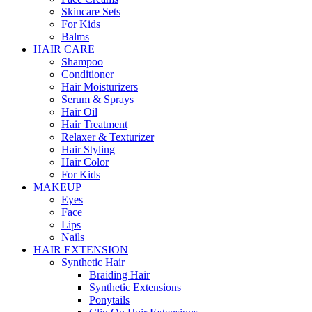
Skincare Sets
For Kids
Balms
HAIR CARE
Shampoo
Conditioner
Hair Moisturizers
Serum & Sprays
Hair Oil
Hair Treatment
Relaxer & Texturizer
Hair Styling
Hair Color
For Kids
MAKEUP
Eyes
Face
Lips
Nails
HAIR EXTENSION
Synthetic Hair
Braiding Hair
Synthetic Extensions
Ponytails