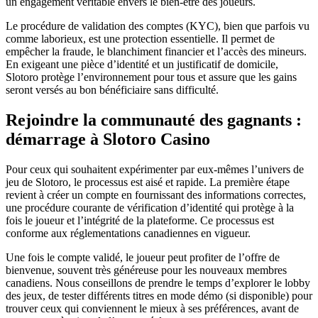
un engagement véritable envers le bien-être des joueurs.
Le procédure de validation des comptes (KYC), bien que parfois vu
comme laborieux, est une protection essentielle. Il permet de
empêcher la fraude, le blanchiment financier et l’accès des mineurs.
En exigeant une pièce d’identité et un justificatif de domicile,
Slotoro protège l’environnement pour tous et assure que les gains
seront versés au bon bénéficiaire sans difficulté.
Rejoindre la communauté des gagnants :
démarrage à Slotoro Casino
Pour ceux qui souhaitent expérimenter par eux-mêmes l’univers de
jeu de Slotoro, le processus est aisé et rapide. La première étape
revient à créer un compte en fournissant des informations correctes,
une procédure courante de vérification d’identité qui protège à la
fois le joueur et l’intégrité de la plateforme. Ce processus est
conforme aux réglementations canadiennes en vigueur.
Une fois le compte validé, le joueur peut profiter de l’offre de
bienvenue, souvent très généreuse pour les nouveaux membres
canadiens. Nous conseillons de prendre le temps d’explorer le lobby
des jeux, de tester différents titres en mode démo (si disponible) pour
trouver ceux qui conviennent le mieux à ses préférences, avant de