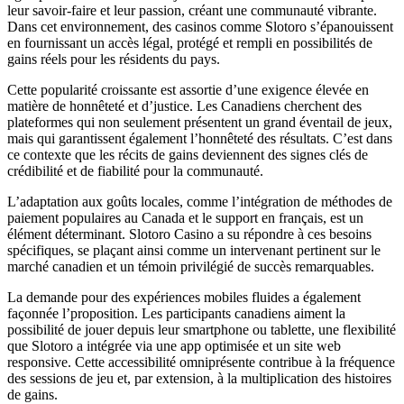
leur savoir-faire et leur passion, créant une communauté vibrante.
Dans cet environnement, des casinos comme Slotoro s’épanouissent
en fournissant un accès légal, protégé et rempli en possibilités de
gains réels pour les résidents du pays.
Cette popularité croissante est assortie d’une exigence élevée en
matière de honnêteté et d’justice. Les Canadiens cherchent des
plateformes qui non seulement présentent un grand éventail de jeux,
mais qui garantissent également l’honnêteté des résultats. C’est dans
ce contexte que les récits de gains deviennent des signes clés de
crédibilité et de fiabilité pour la communauté.
L’adaptation aux goûts locales, comme l’intégration de méthodes de
paiement populaires au Canada et le support en français, est un
élément déterminant. Slotoro Casino a su répondre à ces besoins
spécifiques, se plaçant ainsi comme un intervenant pertinent sur le
marché canadien et un témoin privilégié de succès remarquables.
La demande pour des expériences mobiles fluides a également
façonnée l’proposition. Les participants canadiens aiment la
possibilité de jouer depuis leur smartphone ou tablette, une flexibilité
que Slotoro a intégrée via une app optimisée et un site web
responsive. Cette accessibilité omniprésente contribue à la fréquence
des sessions de jeu et, par extension, à la multiplication des histoires
de gains.