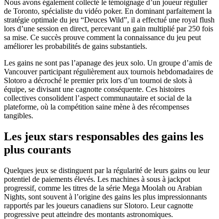
Nous avons également collecté le témoignage d’un joueur régulier
de Toronto, spécialiste du vidéo poker. En dominant parfaitement la
stratégie optimale du jeu “Deuces Wild”, il a effectué une royal flush
lors d’une session en direct, percevant un gain multiplié par 250 fois
sa mise. Ce succès prouve comment la connaissance du jeu peut
améliorer les probabilités de gains substantiels.
Les gains ne sont pas l’apanage des jeux solo. Un groupe d’amis de
Vancouver participant régulièrement aux tournois hebdomadaires de
Slotoro a décroché le premier prix lors d’un tournoi de slots à
équipe, se divisant une cagnotte conséquente. Ces histoires
collectives consolident l’aspect communautaire et social de la
plateforme, où la compétition saine mène à des récompenses
tangibles.
Les jeux stars responsables des gains les
plus courants
Quelques jeux se distinguent par la régularité de leurs gains ou leur
potentiel de paiements élevés. Les machines à sous à jackpot
progressif, comme les titres de la série Mega Moolah ou Arabian
Nights, sont souvent à l’origine des gains les plus impressionnants
rapportés par les joueurs canadiens sur Slotoro. Leur cagnotte
progressive peut atteindre des montants astronomiques.