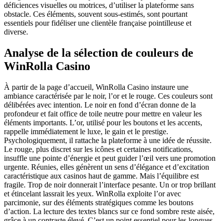
déficiences visuelles ou motrices, d’utiliser la plateforme sans
obstacle. Ces éléments, souvent sous-estimés, sont pourtant
essentiels pour fidéliser une clientèle française pointilleuse et
diverse.
Analyse de la sélection de couleurs de
WinRolla Casino
À partir de la page d’accueil, WinRolla Casino instaure une
ambiance caractérisée par le noir, l’or et le rouge. Ces couleurs sont
délibérées avec intention. Le noir en fond d’écran donne de la
profondeur et fait office de toile neutre pour mettre en valeur les
éléments importants. L’or, utilisé pour les boutons et les accents,
rappelle immédiatement le luxe, le gain et le prestige.
Psychologiquement, il rattache la plateforme à une idée de réussite.
Le rouge, plus discret sur les icônes et certaines notifications,
insuffle une pointe d’énergie et peut guider l’œil vers une promotion
urgente. Réunies, elles génèrent un sens d’élégance et d’excitation
caractéristique aux casinos haut de gamme. Mais l’équilibre est
fragile. Trop de noir donnerait l’interface pesante. Un or trop brillant
et étincelant lassrait les yeux. WinRolla exploite l’or avec
parcimonie, sur des éléments stratégiques comme les boutons
d’action. La lecture des textes blancs sur ce fond sombre reste aisée,
grâce à un contraste élevé. C’est un point essentiel pour les longues