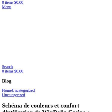
0
items
$
0.00
Menu
Search
0
items
$
0.00
Blog
Home
Uncategorized
Uncategorized
Schéma de couleurs et confort