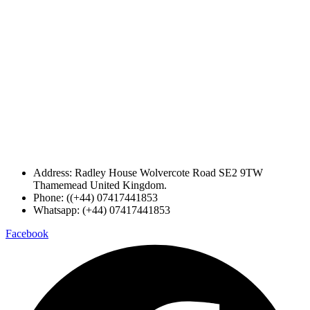
Address: Radley House Wolvercote Road SE2 9TW
Thamemead United Kingdom.
Phone: ((+44) 07417441853
Whatsapp: (+44) 07417441853
Facebook