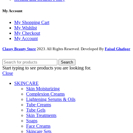
My Account
My Shopping Cart
My Wishlist
My Checkout
My Account
Classy Beauty Store
2023. All Rights Reserved. Developed By
Faisal Ghafoor
Search
Start typing to see products you are looking for.
Close
SKINCARE
Skin Moisturizing
Complexion Creams
Lightening Serums & Oils
Tube Creams
Tube Gels
Skin Treatments
Soaps
Face Creams
Skincare Sets