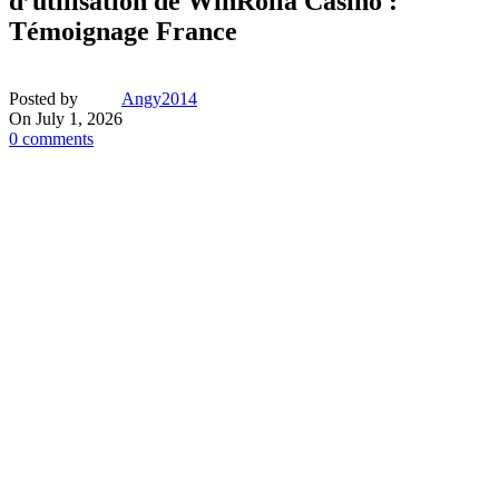
d’utilisation de WinRolla Casino :
Témoignage France
Posted by
Angy2014
On July 1, 2026
0
comments