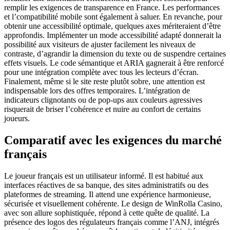
remplir les exigences de transparence en France. Les performances
et l’compatibilité mobile sont également à saluer. En revanche, pour
obtenir une accessibilité optimale, quelques axes mériteraient d’être
approfondis. Implémenter un mode accessibilité adapté donnerait la
possibilité aux visiteurs de ajuster facilement les niveaux de
contraste, d’agrandir la dimension du texte ou de suspendre certaines
effets visuels. Le code sémantique et ARIA gagnerait à être renforcé
pour une intégration complète avec tous les lecteurs d’écran.
Finalement, même si le site reste plutôt sobre, une attention est
indispensable lors des offres temporaires. L’intégration de
indicateurs clignotants ou de pop-ups aux couleurs agressives
risquerait de briser l’cohérence et nuire au confort de certains
joueurs.
Comparatif avec les exigences du marché
français
Le joueur français est un utilisateur informé. Il est habitué aux
interfaces réactives de sa banque, des sites administratifs ou des
plateformes de streaming. Il attend une expérience harmonieuse,
sécurisée et visuellement cohérente. Le design de WinRolla Casino,
avec son allure sophistiquée, répond à cette quête de qualité. La
présence des logos des régulateurs français comme l’ANJ, intégrés