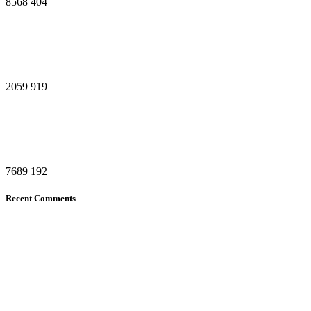
8568
404
2059
919
7689
192
Recent Comments