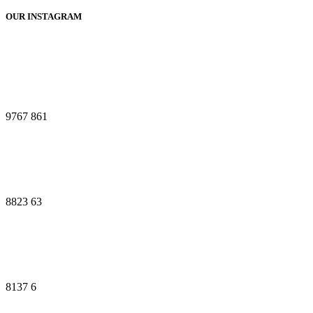
OUR INSTAGRAM
9767
861
8823
63
8137
6