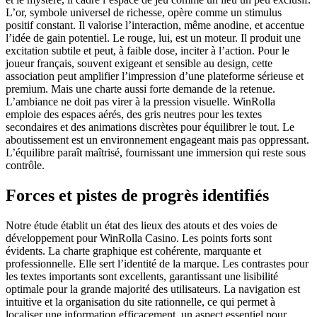
L’or, symbole universel de richesse, opère comme un stimulus
positif constant. Il valorise l’interaction, même anodine, et accentue
l’idée de gain potentiel. Le rouge, lui, est un moteur. Il produit une
excitation subtile et peut, à faible dose, inciter à l’action. Pour le
joueur français, souvent exigeant et sensible au design, cette
association peut amplifier l’impression d’une plateforme sérieuse et
premium. Mais une charte aussi forte demande de la retenue.
L’ambiance ne doit pas virer à la pression visuelle. WinRolla
emploie des espaces aérés, des gris neutres pour les textes
secondaires et des animations discrètes pour équilibrer le tout. Le
aboutissement est un environnement engageant mais pas oppressant.
L’équilibre paraît maîtrisé, fournissant une immersion qui reste sous
contrôle.
Forces et pistes de progrès identifiés
Notre étude établit un état des lieux des atouts et des voies de
développement pour WinRolla Casino. Les points forts sont
évidents. La charte graphique est cohérente, marquante et
professionnelle. Elle sert l’identité de la marque. Les contrastes pour
les textes importants sont excellents, garantissant une lisibilité
optimale pour la grande majorité des utilisateurs. La navigation est
intuitive et la organisation du site rationnelle, ce qui permet à
localiser une information efficacement, un aspect essentiel pour