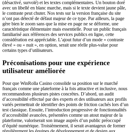
(désactivé, survolé) et les textes complémentaires. Un bouton doré
avec un libellé en blanc marche, mais si le texte devient jaune pâle,
le contraste peut chuter. Nos tests sur la version française du site
n’ont pas détecté de défaut majeur de ce type. Par ailleurs, la page
gère bien le zoom sans que la mise en page ne se déforme, une
caractéristique élémentaire mais essentielle. Pour un public français
familiarisé aux références des services publics en ligne, cette
considération est appréciable. L’ajout futur d’un mode « contraste
élevé » ou « nuit », en option, serait une réelle plus-value pour
certains types d’utilisateurs.
Préconisations pour une expérience
utilisateur améliorée
Pour que WinRolla Casino consolide sa position sur le marché
français comme une plateforme à la fois attractive et inclusive, nous
recommandons plusieurs pistes concrètes. D’abord, un audit
d’accessibilité effectué par des experts et des utilisateurs aux profils
variés permettrait de identifier des points de friction cachés lors d’un
test classique. Ensuite, l’introduction progressive de fonctionnalités
d’accessibilité avancées, présentées comme un atout majeur de la
plateforme, valoriserait son image auprès d’un public préoccupé
d’équité numérique. Troisièmement, il serait avantageux de former
régulièrement les équipes de développement et de design aux