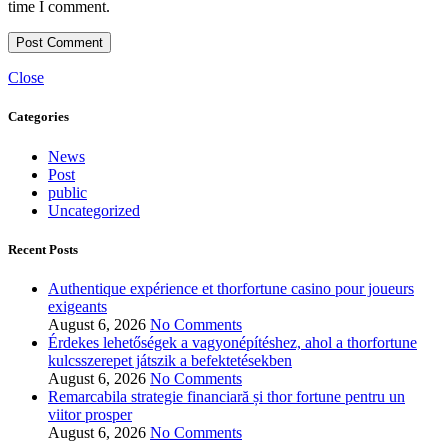
time I comment.
Close
Categories
News
Post
public
Uncategorized
Recent Posts
Authentique expérience et thorfortune casino pour joueurs
exigeants
August 6, 2026
No Comments
Érdekes lehetőségek a vagyonépítéshez, ahol a thorfortune
kulcsszerepet játszik a befektetésekben
August 6, 2026
No Comments
Remarcabila strategie financiară și thor fortune pentru un
viitor prosper
August 6, 2026
No Comments