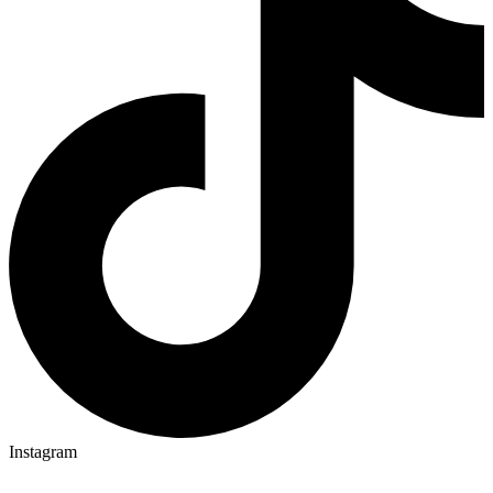
Instagram