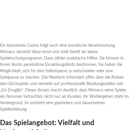
Ein lizenziertes Casino trägt auch eine moralische Verantwortung.
Wonaco versteht diese ernst und stellt bereit ein klares
Spielerschutzprogramm. Dazu zählen praktische Hilfen. Sie können in
Ihrem Konto persönliche Einzahlungslimits bestimmen. Sie haben die
Möglichkeit, sich für eine Selbstsperre zu entscheiden oder eine
Spielpause zu machen. Die Plattform informiert offen über die Risiken
des Glücksspiels und verweist auf professionelle Beratungsstellen wie
„De Druglijn“. Dieser Ansatz macht deutlich, dass Wonaco seine Spieler
als Personen betrachtet, nicht nur als Kunden. Ihr Wohlergehen steht im
Vordergrund. So entsteht eine gesündere und dauerhaftere
Spielbeziehung.
Das Spielangebot: Vielfalt und