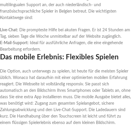
multilingualen Support an, der auch niederländisch- und
französischsprachliche Spieler in Belgien betreut. Die wichtigsten
Kontaktwege sind:
Live-Chat:
Die prompteste Hilfe bei akuten Fragen. Er ist 24 Stunden am
Tag, sieben Tage die Woche unmittelbar auf der Website zugänglich.
E-Mail-Support:
Ideal für ausführliche Anfragen, die eine eingehende
Bearbeitung erfordern.
Das mobile Erlebnis: Flexibles Spielen
Die Option, auch unterwegs zu spielen, ist heute für die meisten Spieler
üblich. Wonaco hat daraufhin mit einer optimierten mobilen Erfahrung
reagiert. Die Webseite ist vollständig responsiv. Sie passt sich
automatisch an den Bildschirm Ihres Smartphones oder Tablets an, ohne
dass Sie eine extra App installieren muss. Die mobile Ausgabe bietet alles,
was benötigt wird: Zugang zum gesamten Spielangebot, sichere
Zahlungsabwicklung und den Live-Chat-Support. Die Ladedauern sind
kurz. Die Handhabung über den Touchscreen ist leicht und führt zu
einem flüssigen Spielerlebnis ebenso auf dem kleinen Bildschirm.