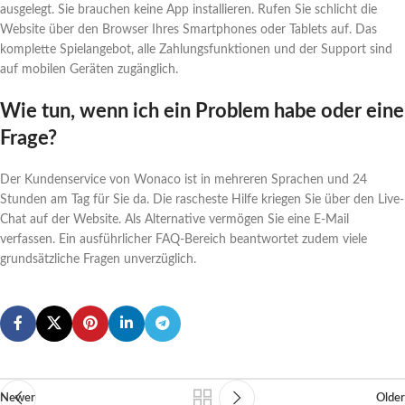
ausgelegt. Sie brauchen keine App installieren. Rufen Sie schlicht die
Website über den Browser Ihres Smartphones oder Tablets auf. Das
komplette Spielangebot, alle Zahlungsfunktionen und der Support sind
auf mobilen Geräten zugänglich.
Wie tun, wenn ich ein Problem habe oder eine
Frage?
Der Kundenservice von Wonaco ist in mehreren Sprachen und 24
Stunden am Tag für Sie da. Die rascheste Hilfe kriegen Sie über den Live-
Chat auf der Website. Als Alternative vermögen Sie eine E-Mail
verfassen. Ein ausführlicher FAQ-Bereich beantwortet zudem viele
grundsätzliche Fragen unverzüglich.
Newer
Older