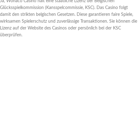
Ja, Wonaco Casino hält eine staatliche Lizenz der Belgischen
Glücksspielkommission (Kansspelcommissie, KSC). Das Casino folgt
damit den strikten belgischen Gesetzen. Diese garantieren faire Spiele,
wirksamen Spielerschutz und zuverlässige Transaktionen. Sie können die
Lizenz auf der Website des Casinos oder persönlich bei der KSC
überprüfen.