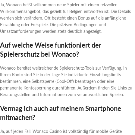
Ja, Wonaco heißt willkommen neue Spieler mit einem reizvollen
Willkommensangebot, das gezielt für Belgien entworfen ist. Die Details
werden sich verändern. Oft besteht einen Bonus auf die anfängliche
Einzahlung oder Freispiele. Die präzisen Bedingungen und
Umsatzanforderungen werden stets deutlich angezeigt.
Auf welche Weise funktioniert der
Spielerschutz bei Wonaco?
Wonaco bereitet weitreichende Spielerschutz-Tools zur Verfügung. In
Ihrem Konto sind Sie in der Lage Sie individuelle Einzahlungslimits
bestimmen, eine Selbstsperre (Cool-Off) beantragen oder eine
permanente Kontosperrung durchführen. Außerdem finden Sie Links zu
Beratungsstellen und Informationen zum verantwortlichen Spielen.
Vermag ich auch auf meinem Smartphone
mitmachen?
Ja, auf jeden Fall. Wonaco Casino ist vollständig für mobile Geräte