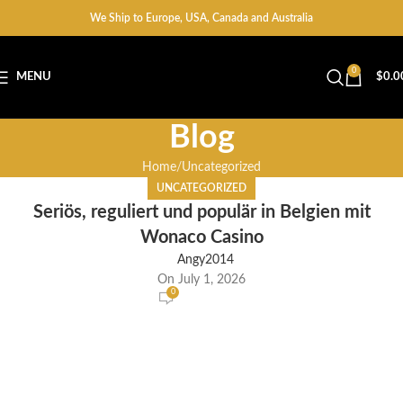
We Ship to Europe, USA, Canada and Australia
0
MENU
$
0.0
Blog
Home
Uncategorized
UNCATEGORIZED
Seriös, reguliert und populär in Belgien mit
Wonaco Casino
Angy2014
On July 1, 2026
0