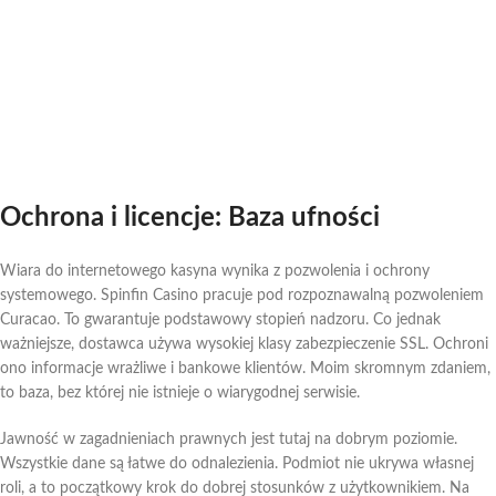
Ochrona i licencje: Baza ufności
Wiara do internetowego kasyna wynika z pozwolenia i ochrony
systemowego. Spinfin Casino pracuje pod rozpoznawalną pozwoleniem
Curacao. To gwarantuje podstawowy stopień nadzoru. Co jednak
ważniejsze, dostawca używa wysokiej klasy zabezpieczenie SSL. Ochroni
ono informacje wrażliwe i bankowe klientów. Moim skromnym zdaniem,
to baza, bez której nie istnieje o wiarygodnej serwisie.
Jawność w zagadnieniach prawnych jest tutaj na dobrym poziomie.
Wszystkie dane są łatwe do odnalezienia. Podmiot nie ukrywa własnej
roli, a to początkowy krok do dobrej stosunków z użytkownikiem. Na