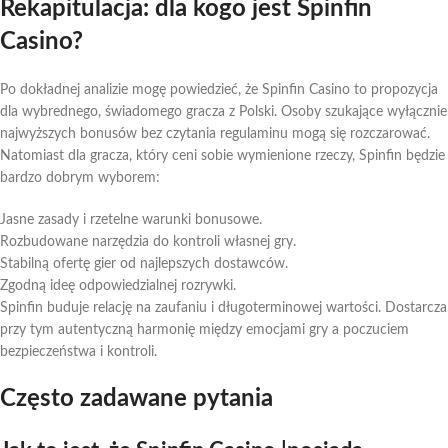
Rekapitulacja: dla kogo jest Spinfin
Casino?
Po dokładnej analizie mogę powiedzieć, że Spinfin Casino to propozycja
dla wybrednego, świadomego gracza z Polski. Osoby szukające wyłącznie
najwyższych bonusów bez czytania regulaminu mogą się rozczarować.
Natomiast dla gracza, który ceni sobie wymienione rzeczy, Spinfin będzie
bardzo dobrym wyborem:
Jasne zasady i rzetelne warunki bonusowe.
Rozbudowane narzędzia do kontroli własnej gry.
Stabilną ofertę gier od najlepszych dostawców.
Zgodną ideę odpowiedzialnej rozrywki.
Spinfin buduje relację na zaufaniu i długoterminowej wartości. Dostarcza
przy tym autentyczną harmonię między emocjami gry a poczuciem
bezpieczeństwa i kontroli.
Często zadawane pytania