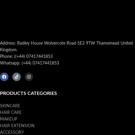
Address: Radley House Wolvercote Road SE2 9TW Thamemead United
Kingdom.
Phone: ((+44) 07417441853
Whatsapp: (+44) 07417441853
PRODUCTS CATEGORIES
SKINCARE
HAIR CARE
MAKEUP
HAIR EXTENSION
ACCESSORY