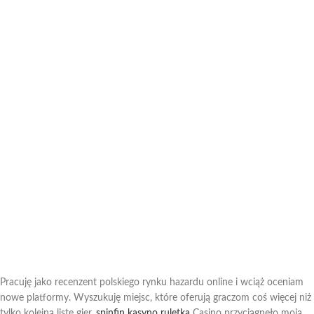
Pracuję jako recenzent polskiego rynku hazardu online i wciąż oceniam
nowe platformy. Wyszukuję miejsc, które oferują graczom coś więcej niż
tylko kolejną listę gier.
spinfin kasyno ruletka
Casino przyciągnęło moją