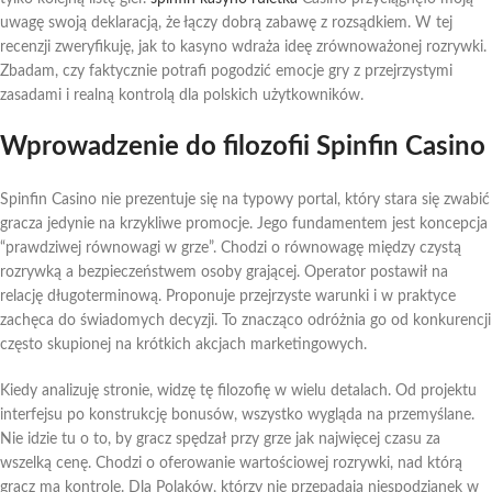
uwagę swoją deklaracją, że łączy dobrą zabawę z rozsądkiem. W tej
recenzji zweryfikuję, jak to kasyno wdraża ideę zrównoważonej rozrywki.
Zbadam, czy faktycznie potrafi pogodzić emocje gry z przejrzystymi
zasadami i realną kontrolą dla polskich użytkowników.
Wprowadzenie do filozofii Spinfin Casino
Spinfin Casino nie prezentuje się na typowy portal, który stara się zwabić
gracza jedynie na krzykliwe promocje. Jego fundamentem jest koncepcja
“prawdziwej równowagi w grze”. Chodzi o równowagę między czystą
rozrywką a bezpieczeństwem osoby grającej. Operator postawił na
relację długoterminową. Proponuje przejrzyste warunki i w praktyce
zachęca do świadomych decyzji. To znacząco odróżnia go od konkurencji
często skupionej na krótkich akcjach marketingowych.
Kiedy analizuję stronie, widzę tę filozofię w wielu detalach. Od projektu
interfejsu po konstrukcję bonusów, wszystko wygląda na przemyślane.
Nie idzie tu o to, by gracz spędzał przy grze jak najwięcej czasu za
wszelką cenę. Chodzi o oferowanie wartościowej rozrywki, nad którą
gracz ma kontrolę. Dla Polaków, którzy nie przepadają niespodzianek w