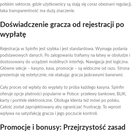
polskim sektorze, gdzie użytkownicy są stają się coraz obeznani regulacji,
taka transparentność ma dużą znaczenie.
Doświadczenie gracza od rejestracji po
wypłatę
Rejestracja w Spinfin jest szybka i jest standardowa. Wymaga podania
podstawowych danych. Po zalogowaniu trafiamy na łatwy w obsłudze i
dostosowany do urządzeń mobilnych interfejs. Nawigacja jest logiczna.
Główne sekcje – kasyno, kasa, promocje – są widoczne od razu. Strona
prezentuje się estetycznie, nie atakując gracza jaskrawymi banerami.
Cały proces od wpłaty do wypłaty to próba każdego kasyna. Spinfin
oferuje opcje płatności popularne w Polsce: przelewy bankowe, BLIK,
karty i portfele elektroniczne. Obsługa klienta też mówi po polsku.
Całość został zaprojektowany aby ograniczać frustrację. To wprost
wpływa na satysfakcję gracza i jego poczucie kontroli.
Promocje i bonusy: Przejrzystość zasad