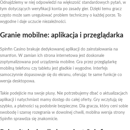
Odnajdziemy w niej odpowiedzi na większość standardowych pytań, w
tym dotyczących weryfikacji konta po zasady gier. Dzięki temu gracz
często może sam uregulować problem techniczny o każdej porze. To
wygodne i daje uczucie niezależności.
Granie mobilne: aplikacja i przeglądarka
Spinfin Casino brakuje dedykowanej aplikacji do zainstalowania na
smartfon. W zamian ich strona internetowa jest doskonale
zoptymalizowana pod urządzenia mobilne. Gra przez przeglądarkę
mobilną telefonu czy tabletu jest gładkie i wygodne. Interfejs
samoczynnie dopasowuje się do ekranu, oferując te same funkcje co
wersja desktopowa.
Takie podejście ma swoje plusy. Nie potrzebujemy dbać o aktualizacjach
aplikacji i natychmiast mamy dostęp do całej oferty. Gry wczytują się
szybko, a płatności są podobnie bezpieczne. Dla gracza, który ceni sobie
swobodę i szansę rozegrania w dowolnej chwili, mobilna wersja strony
Spinfin sprawdza się znakomicie.