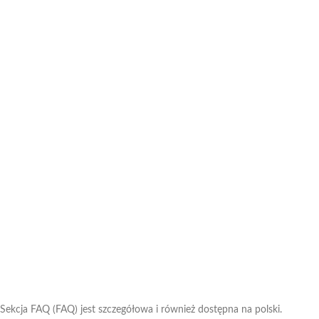
Sekcja FAQ (FAQ) jest szczegółowa i również dostępna na polski.