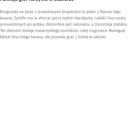
Rozgrywki na żywo z prawdziwymi krupierami to jeden z filarów tego
kasyna. Spinfin ma w ofercie spory wybór blackjacka, ruletki i baccarata
prowadzonych po polsku. Atmosfera jest naturalna, a transmisja stabilna.
Ten element dodaje towarzyskiego kontekstu całej rozgrywce. Nawiguje
klimat fizycznego kasyna, ale pozwala grać z fotela w salonie.