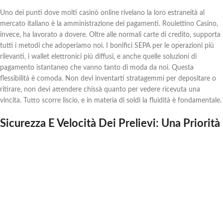
Uno dei punti dove molti casinò online rivelano la loro estraneità al
mercato italiano è la amministrazione dei pagamenti. Roulettino Casino,
invece, ha lavorato a dovere. Oltre alle normali carte di credito, supporta
tutti i metodi che adoperiamo noi. I bonifici SEPA per le operazioni più
rilevanti, i wallet elettronici più diffusi, e anche quelle soluzioni di
pagamento istantaneo che vanno tanto di moda da noi. Questa
flessibilità è comoda. Non devi inventarti stratagemmi per depositare o
ritirare, non devi attendere chissà quanto per vedere ricevuta una
vincita. Tutto scorre liscio, e in materia di soldi la fluidità è fondamentale.
Sicurezza E Velocità Dei Prelievi: Una Priorità