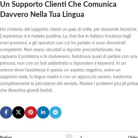
Un Supporto Clienti Che Comunica
Davvero Nella Tua Lingua
Ho richiesto del supporto clienti un paio di volte, per domande tecniche.
L’esperienza si è rivelata positiva. La chat live in italiano funziona negli
orari promessi, e gli operatori con cui ho parlato si sono dimostrati
competenti. Non erano vincolati a risposte preconfezionate, ma
capivano il problema e lo risolvevano. Sembrava quasi di parlare con una
persona, non con un bot addestrato a rispondere a keyword. In un
settore dove l’assistenza è spesso un aspetto negativo, avere un
supporto reale, in lingua madre e con un approccio umano, trasforma
completamente la percezione del servizio. Risolve i problemi piccoli prima
che diventino grandi fastidi.
Newer
Older