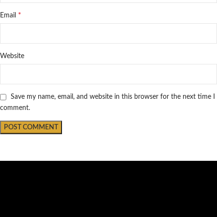
*
Email
Website
Save my name, email, and website in this browser for the next time I
comment.