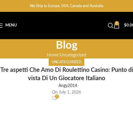
We Ship to Europe, USA, Canada and Australia
0
MENU
$
0.0
Blog
Home
Uncategorized
UNCATEGORIZED
Tre aspetti Che Amo Di Roulettino Casino: Punto di
vista Di Un Giocatore Italiano
Angy2014
On July 1, 2026
0