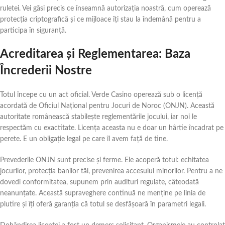
ruletei. Vei găsi precis ce înseamnă autorizația noastră, cum operează
protecția criptografică și ce mijloace îți stau la îndemână pentru a
participa în siguranță.
Acreditarea și Reglementarea: Baza
Încrederii Nostre
Totul începe cu un act oficial. Verde Casino operează sub o licență
acordată de Oficiul Național pentru Jocuri de Noroc (ONJN). Această
autoritate românească stabilește reglementările jocului, iar noi le
respectăm cu exactitate. Licența aceasta nu e doar un hârtie încadrat pe
perete. E un obligație legal pe care îl avem față de tine.
Prevederile ONJN sunt precise și ferme. Ele acoperă totul: echitatea
jocurilor, protecția banilor tăi, prevenirea accesului minorilor. Pentru a ne
dovedi conformitatea, supunem prin audituri regulate, câteodată
neanunțate. Această supraveghere continuă ne menține pe linia de
plutire și îți oferă garanția că totul se desfășoară în parametri legali.