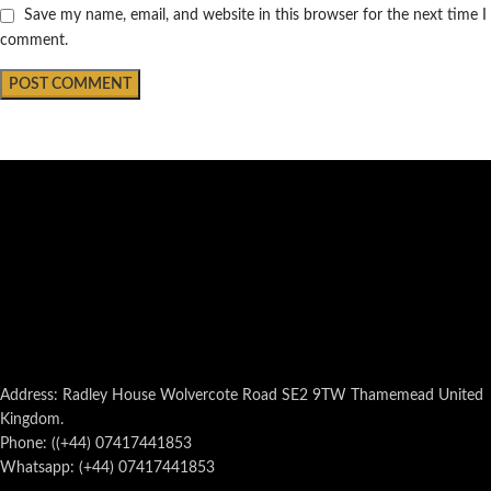
Save my name, email, and website in this browser for the next time I
comment.
Address: Radley House Wolvercote Road SE2 9TW Thamemead United
Kingdom.
Phone: ((+44) 07417441853
Whatsapp: (+44) 07417441853