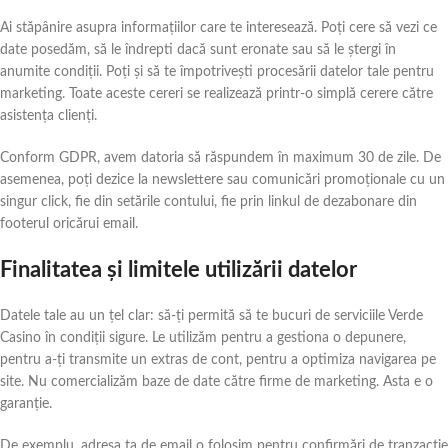
Ai stăpânire asupra informațiilor care te interesează. Poți cere să vezi ce
date posedăm, să le îndrepti dacă sunt eronate sau să le ștergi în
anumite condiții. Poți și să te împotrivești procesării datelor tale pentru
marketing. Toate aceste cereri se realizează printr-o simplă cerere către
asistența clienți.
Conform GDPR, avem datoria să răspundem în maximum 30 de zile. De
asemenea, poți dezice la newslettere sau comunicări promoționale cu un
singur click, fie din setările contului, fie prin linkul de dezabonare din
footerul oricărui email.
Finalitatea și limitele utilizării datelor
Datele tale au un țel clar: să-ți permită să te bucuri de serviciile Verde
Casino în condiții sigure. Le utilizăm pentru a gestiona o depunere,
pentru a-ți transmite un extras de cont, pentru a optimiza navigarea pe
site. Nu comercializăm baze de date către firme de marketing. Asta e o
garanție.
De exemplu, adresa ta de email o folosim pentru confirmări de tranzacție