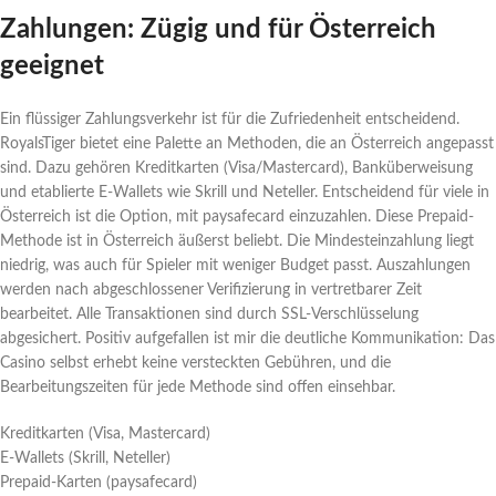
Zahlungen: Zügig und für Österreich
geeignet
Ein flüssiger Zahlungsverkehr ist für die Zufriedenheit entscheidend.
RoyalsTiger bietet eine Palette an Methoden, die an Österreich angepasst
sind. Dazu gehören Kreditkarten (Visa/Mastercard), Banküberweisung
und etablierte E-Wallets wie Skrill und Neteller. Entscheidend für viele in
Österreich ist die Option, mit paysafecard einzuzahlen. Diese Prepaid-
Methode ist in Österreich äußerst beliebt. Die Mindesteinzahlung liegt
niedrig, was auch für Spieler mit weniger Budget passt. Auszahlungen
werden nach abgeschlossener Verifizierung in vertretbarer Zeit
bearbeitet. Alle Transaktionen sind durch SSL-Verschlüsselung
abgesichert. Positiv aufgefallen ist mir die deutliche Kommunikation: Das
Casino selbst erhebt keine versteckten Gebühren, und die
Bearbeitungszeiten für jede Methode sind offen einsehbar.
Kreditkarten (Visa, Mastercard)
E-Wallets (Skrill, Neteller)
Prepaid-Karten (paysafecard)