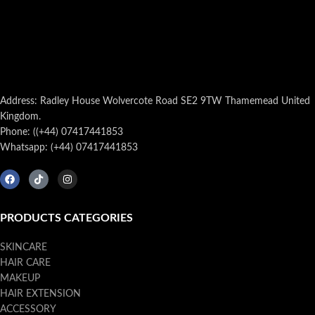
Address: Radley House Wolvercote Road SE2 9TW Thamemead United
Kingdom.
Phone: ((+44) 07417441853
Whatsapp: (+44) 07417441853
PRODUCTS CATEGORIES
SKINCARE
HAIR CARE
MAKEUP
HAIR EXTENSION
ACCESSORY