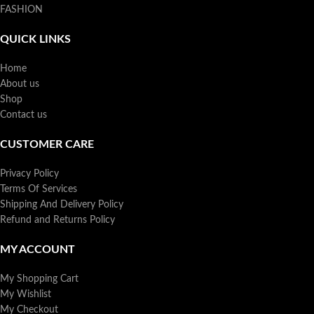
FASHION
QUICK LINKS
Home
About us
Shop
Contact us
CUSTOMER CARE
Privacy Policy
Terms Of Services
Shipping And Delivery Policy
Refund and Returns Policy
MY ACCOUNT
My Shopping Cart
My Wishlist
My Checkout