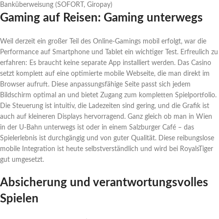
Banküberweisung (SOFORT, Giropay)
Gaming auf Reisen: Gaming unterwegs
Weil derzeit ein großer Teil des Online-Gamings mobil erfolgt, war die
Performance auf Smartphone und Tablet ein wichtiger Test. Erfreulich zu
erfahren: Es braucht keine separate App installiert werden. Das Casino
setzt komplett auf eine optimierte mobile Webseite, die man direkt im
Browser aufruft. Diese anpassungsfähige Seite passt sich jedem
Bildschirm optimal an und bietet Zugang zum kompletten Spielportfolio.
Die Steuerung ist intuitiv, die Ladezeiten sind gering, und die Grafik ist
auch auf kleineren Displays hervorragend. Ganz gleich ob man in Wien
in der U-Bahn unterwegs ist oder in einem Salzburger Café – das
Spielerlebnis ist durchgängig und von guter Qualität. Diese reibungslose
mobile Integration ist heute selbstverständlich und wird bei RoyalsTiger
gut umgesetzt.
Absicherung und verantwortungsvolles
Spielen