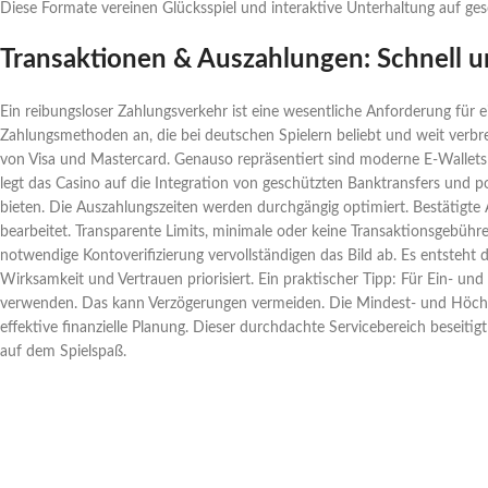
Diese Formate vereinen Glücksspiel und interaktive Unterhaltung auf ges
Transaktionen & Auszahlungen: Schnell u
Ein reibungsloser Zahlungsverkehr ist eine wesentliche Anforderung für e
Zahlungsmethoden an, die bei deutschen Spielern beliebt und weit verbre
von Visa und Mastercard. Genauso repräsentiert sind moderne E-Wallets
legt das Casino auf die Integration von geschützten Banktransfers und p
bieten. Die Auszahlungszeiten werden durchgängig optimiert. Bestätigte
bearbeitet. Transparente Limits, minimale oder keine Transaktionsgebühre
notwendige Kontoverifizierung vervollständigen das Bild ab. Es entsteh
Wirksamkeit und Vertrauen priorisiert. Ein praktischer Tipp: Für Ein- u
verwenden. Das kann Verzögerungen vermeiden. Die Mindest- und Höchstb
effektive finanzielle Planung. Dieser durchdachte Servicebereich beseiti
auf dem Spielspaß.