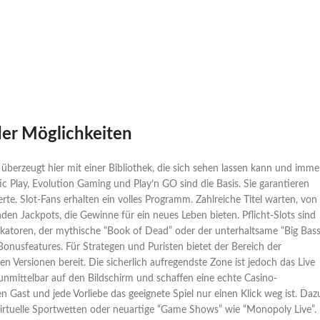
der Möglichkeiten
o überzeugt hier mit einer Bibliothek, die sich sehen lassen kann und imme
c Play, Evolution Gaming und Play’n GO sind die Basis. Sie garantieren
te. Slot-Fans erhalten ein volles Programm. Zahlreiche Titel warten, von
den Jackpots, die Gewinne für ein neues Leben bieten. Pflicht-Slots sind
ikatoren, der mythische “Book of Dead” oder der unterhaltsame “Big Bas
 Bonusfeatures. Für Strategen und Puristen bietet der Bereich der
len Versionen bereit. Die sicherlich aufregendste Zone ist jedoch das Live
unmittelbar auf den Bildschirm und schaffen eine echte Casino-
en Gast und jede Vorliebe das geeignete Spiel nur einen Klick weg ist. Daz
 virtuelle Sportwetten oder neuartige “Game Shows” wie “Monopoly Live”.