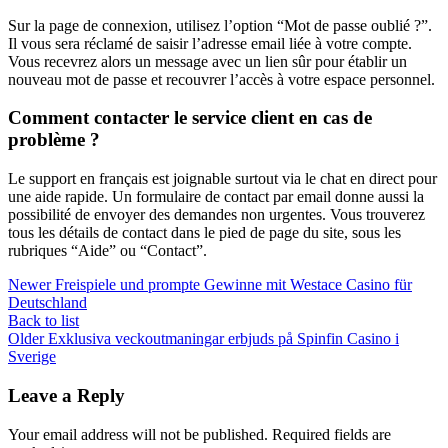
Sur la page de connexion, utilisez l’option “Mot de passe oublié ?”.
Il vous sera réclamé de saisir l’adresse email liée à votre compte.
Vous recevrez alors un message avec un lien sûr pour établir un
nouveau mot de passe et recouvrer l’accès à votre espace personnel.
Comment contacter le service client en cas de
problème ?
Le support en français est joignable surtout via le chat en direct pour
une aide rapide. Un formulaire de contact par email donne aussi la
possibilité de envoyer des demandes non urgentes. Vous trouverez
tous les détails de contact dans le pied de page du site, sous les
rubriques “Aide” ou “Contact”.
Newer
Freispiele und prompte Gewinne mit Westace Casino für
Deutschland
Back to list
Older
Exklusiva veckoutmaningar erbjuds på Spinfin Casino i
Sverige
Leave a Reply
Your email address will not be published.
Required fields are