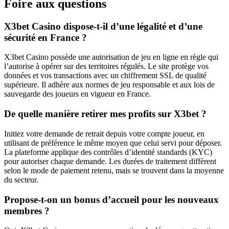
Foire aux questions
X3bet Casino dispose-t-il d’une légalité et d’une
sécurité en France ?
X3bet Casino possède une autorisation de jeu en ligne en règle qui
l’autorise à opérer sur des territoires régulés. Le site protège vos
données et vos transactions avec un chiffrement SSL de qualité
supérieure. Il adhère aux normes de jeu responsable et aux lois de
sauvegarde des joueurs en vigueur en France.
De quelle manière retirer mes profits sur X3bet ?
Initiez votre demande de retrait depuis votre compte joueur, en
utilisant de préférence le même moyen que celui servi pour déposer.
La plateforme applique des contrôles d’identité standards (KYC)
pour autoriser chaque demande. Les durées de traitement diffèrent
selon le mode de paiement retenu, mais se trouvent dans la moyenne
du secteur.
Propose-t-on un bonus d’accueil pour les nouveaux
membres ?