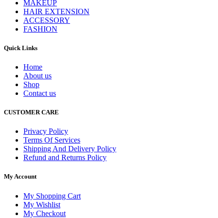
MAKEUP
HAIR EXTENSION
ACCESSORY
FASHION
Quick Links
Home
About us
Shop
Contact us
CUSTOMER CARE
Privacy Policy
Terms Of Services
Shipping And Delivery Policy
Refund and Returns Policy
My Account
My Shopping Cart
My Wishlist
My Checkout