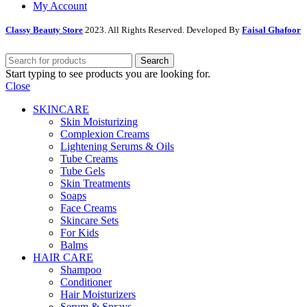
My Account
Classy Beauty Store
2023. All Rights Reserved. Developed By
Faisal Ghafoor
Search
Start typing to see products you are looking for.
Close
SKINCARE
Skin Moisturizing
Complexion Creams
Lightening Serums & Oils
Tube Creams
Tube Gels
Skin Treatments
Soaps
Face Creams
Skincare Sets
For Kids
Balms
HAIR CARE
Shampoo
Conditioner
Hair Moisturizers
Serum & Sprays