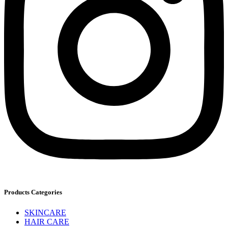
Products Categories
SKINCARE
HAIR CARE