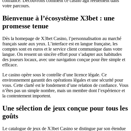
confiance. Découvrons comment ce casino agit réellement dans
votre parcours.
Bienvenue à l’écosystème X3bet : une
promesse tenue
Dès la homepage de X3bet Casino, l’personnalisation au marché
français saute aux yeux. L’interface est en langue française, les
comptes sont en euros et le service client communique dans votre
langue. On ressent un sincère effort pour s’adapter aux habitudes
des joueurs locaux, avec une navigation conçue pour être simple et
efficace.
Le casino opère sous le contrôle d’une licence légale. Ce
environnement garantit des opérations légales et une sécurité pour
vous. Cette clarté est le fondement d’une relation de confiance. Vous
n’êtes pas un simple nombre, mais un membre dont l’expérience et
la contentement importent.
Une sélection de jeux conçue pour tous les
goûts
Le catalogue de jeux de X3bet Casino se distingue par son étendue