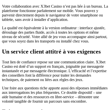
Votre collaboration avec X3bet Casino n’est pas liée à un bureau. La
plateforme fonctionne parfaitement sur mobile. Vous pouvez y
parvenir directement depuis le navigateur de votre smartphone ou
tablette, sans avoir à installer d’application.
La qualité est équivalente à la version ordinateur : interface ajustée,
déroulage des parties fluide, accès à toutes les options et même
niveau de sécurité. Votre allié de jeu vous accompagne ainsi partout,
que vous soyez dans les transports ou installé chez vous.
Un service client attitré à vos exigences
Tout lien de confiance repose sur une communication claire. X3bet
Casino est doté d’un support en français, joignable par messagerie
instantanée et par messagerie électronique. L’efficacité et l’expertise
des conseillers font la différence pour traiter les demandes
techniques, de paiement ou liées aux règles des jeux.
Une foire aux questions riche apporte aussi des réponses immédiates
aux interrogations les plus fréquentes. Ce double dispositif – une
aide humaine et des ressources en libre-service – démontre une
volonté tangible de fournir un parcours sans encombre.