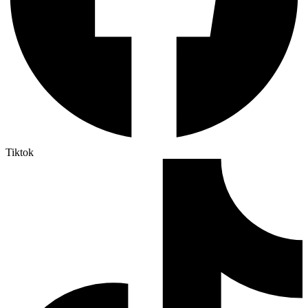
Tiktok