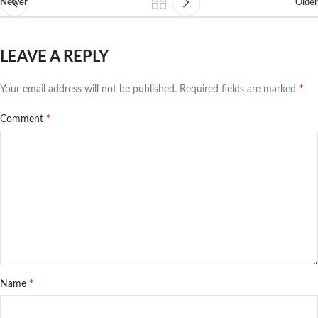
Newer
Older
LEAVE A REPLY
*
Your email address will not be published.
Required fields are marked
*
Comment
*
Name