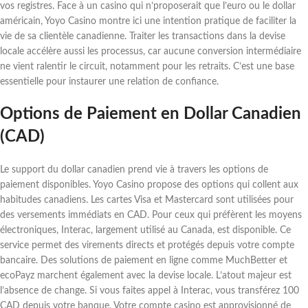
vos registres. Face à un casino qui n’proposerait que l’euro ou le dollar
américain, Yoyo Casino montre ici une intention pratique de faciliter la
vie de sa clientèle canadienne. Traiter les transactions dans la devise
locale accélère aussi les processus, car aucune conversion intermédiaire
ne vient ralentir le circuit, notamment pour les retraits. C’est une base
essentielle pour instaurer une relation de confiance.
Options de Paiement en Dollar Canadien
(CAD)
Le support du dollar canadien prend vie à travers les options de
paiement disponibles. Yoyo Casino propose des options qui collent aux
habitudes canadiens. Les cartes Visa et Mastercard sont utilisées pour
des versements immédiats en CAD. Pour ceux qui préfèrent les moyens
électroniques, Interac, largement utilisé au Canada, est disponible. Ce
service permet des virements directs et protégés depuis votre compte
bancaire. Des solutions de paiement en ligne comme MuchBetter et
ecoPayz marchent également avec la devise locale. L’atout majeur est
l’absence de change. Si vous faites appel à Interac, vous transférez 100
CAD depuis votre banque. Votre compte casino est approvisionné de