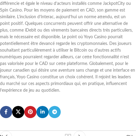
différencie et égale le niveau d’acteurs installés comme JackpotCity ou
Spin Casino. Pour les moyens de paiement en CAD, son gamme est
similaire. L’inclusion d’Interac, aujourd’hui un norme attendu, est un
point positif. Quelques concurrents peuvent offrir une alternative de
plus, comme iDebit ou des virements bancaires directs très particuliers,
mais le nécessaire est disponible. Le point où Yoyo Casino pourrait
potentiellement être devancé regarde les cryptomonnaies. Des joueurs
souhaitant particulièrement à utiliser le Bitcoin ou d’autres actifs
numériques pourraient regarder ailleurs, car cette fonctionnalité n’est
pas valorisée pour le CAD sur cette plateforme. Globalement, pour le
joueur canadien qui désire une aventure sans change et une interface en
français, Yoyo Casino constitue un choix cohérent. Il rejoint les leaders
du marché sur ces aspects primordiaux qui, en pratique, influencent
l’expérience de jeu au quotidien.