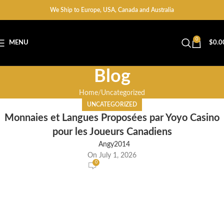
We Ship to Europe, USA, Canada and Australia
0
MENU
$
0.0
Blog
Home
Uncategorized
UNCATEGORIZED
Monnaies et Langues Proposées par Yoyo Casino
pour les Joueurs Canadiens
Angy2014
On July 1, 2026
0