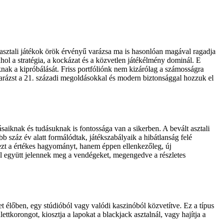
 asztali játékok örök érvényű varázsa ma is hasonlóan magával ragadja
hol a stratégia, a kockázat és a közvetlen játékélmény dominál. E
nak a kipróbálását. Friss portfóliónk nem kizárólag a számosságra
óvarázst a 21. századi megoldásokkal és modern biztonsággal hozzuk el
aiknak és tudásuknak is fontossága van a sikerben. A bevált asztali
öbb száz év alatt formálódtak, játékszabályaik a hibátlanság felé
l ezt a értékes hagyományt, hanem éppen ellenkezőleg, új
l együtt jelennek meg a vendégeket, megengedve a részletes
et élőben, egy stúdióból vagy valódi kaszinóból közvetítve. Ez a típus
tkorongot, kiosztja a lapokat a blackjack asztalnál, vagy hajítja a