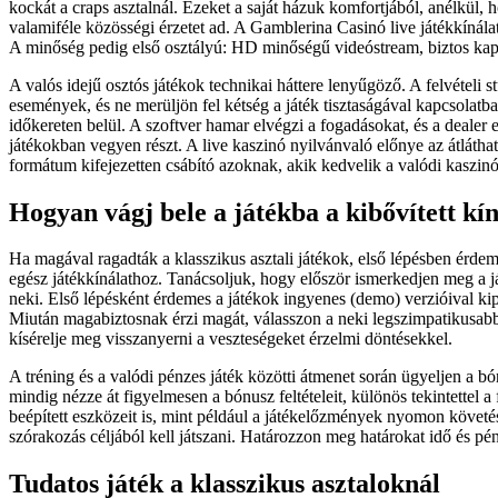
kockát a craps asztalnál. Ezeket a saját házuk komfortjából, anélkül, 
valamiféle közösségi érzetet ad. A Gamblerina Casinó live játékkínála
A minőség pedig első osztályú: HD minőségű videóstream, biztos kapcs
A valós idejű osztós játékok technikai háttere lenyűgöző. A felvételi
események, és ne merüljön fel kétség a játék tisztaságával kapcsolatba
időkereten belül. A szoftver hamar elvégzi a fogadásokat, és a dealer 
játékokban vegyen részt. A live kaszinó nyilvánvaló előnye az átláth
formátum kifejezetten csábító azoknak, akik kedvelik a valódi kaszinó
Hogyan vágj bele a játékba a kibővített kí
Ha magával ragadták a klasszikus asztali játékok, első lépésben érde
egész játékkínálathoz. Tanácsoljuk, hogy először ismerkedjen meg a já
neki. Első lépésként érdemes a játékok ingyenes (demo) verzióival kipró
Miután magabiztosnak érzi magát, válasszon a neki legszimpatikusabb já
kísérelje meg visszanyerni a veszteségeket érzelmi döntésekkel.
A tréning és a valódi pénzes játék közötti átmenet során ügyeljen a b
mindig nézze át figyelmesen a bónusz feltételeit, különös tekintette
beépített eszközeit is, mint például a játékelőzmények nyomon követésé
szórakozás céljából kell játszani. Határozzon meg határokat idő és pén
Tudatos játék a klasszikus asztaloknál