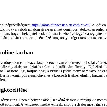
ik el népszerűségüket
https://gamblerinacasino.eu.com/hu-hu/
. A időtlen
rtük, hogy a valódi izgalom gyakran a hagyományos játékokban rejlik, a
ban, hogy a helyi játékosok számára is lehetővé tegyük a régi játékok
ka által kínált komfortra. Célkitűzésünk, hogy a régi iskolabeli kaszin
online korban
yerőgépek mellett vágyakoznak egy olyan élményre, ahol saját választás
ítják: egy aktív, stratégiai és erősen kulturális játékélményt. E játékok t
rina Casinónál úgy tartjuk, hogy a virtuális játékélmény nem távolítja e
ok a hagyományos eleganciával és a korszerű játékosi élmény hasznaiva
lene.
egközelítése
ó részlegünk. Ezen a helyen valódi, szakértő dealerek irányítják a menet
 épít hidat. A vendégek megfigyelhetik, ahogy a dealer mozgatja a rulet