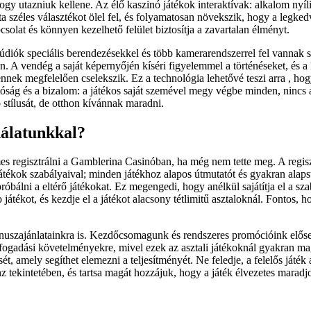
hogy utazniuk kellene. Az élő kaszinó játékok interaktívak: alkalom nyíl
ta széles választékot ölel fel, és folyamatosan növekszik, hogy a legke
olat és könnyen kezelhető felület biztosítja a zavartalan élményt.
 stúdiók speciális berendezésekkel és több kamerarendszerrel fel vanna
n. A vendég a saját képernyőjén kíséri figyelemmel a történéseket, és a k
ennek megfelelően cselekszik. Ez a technológia lehetővé teszi arra , ho
atóság és a bizalom: a játékos saját szemével megy végbe minden, nincs
 stílusát, de otthon kívánnak maradni.
nálatunkkal?
mes regisztrálni a Gamblerina Casinóban, ha még nem tette meg. A regis
tékok szabályaival; minden játékhoz alapos útmutatót és gyakran alapst
bálni a eltérő játékokat. Ez megengedi, hogy anélkül sajátítja el a szab
tékot, és kezdje el a játékot alacsony tétlimitű asztaloknál. Fontos, h
ónuszajánlatainkra is. Kezdőcsomagunk és rendszeres promócióink elősegít
l a fogadási követelményekre, mivel ezek az asztali játékoknál gyakran 
t, amely segíthet elemezni a teljesítményét. Ne feledje, a felelős játé
z tekintetében, és tartsa magát hozzájuk, hogy a játék élvezetes maradj