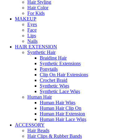
Hair Styling
Hair Color
For Kids
MAKEUP
Eyes
Face
Lips
Nails
HAIR EXTENSION
Synthetic Hair
Braiding Hair
Synthetic Extensions
Ponytails
Clip On Hair Extensions
Crochet Braid
Synthetic Wigs
Synthetic Lace Wigs
Human Hair
Human Hair Wigs
Human Hair Clip On
Human Hair Extension
Human Hair Lace Wigs
ACCESSORY
Hair Beads
Hair Clips & Rubber Bands