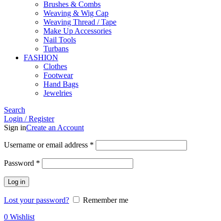
Brushes & Combs
Weaving & Wig Cap
Weaving Thread / Tape
Make Up Accessories
Nail Tools
Turbans
FASHION
Clothes
Footwear
Hand Bags
Jewelries
Search
Login / Register
Sign in
Create an Account
Required
Username or email address
*
Required
Password
*
Log in
Lost your password?
Remember me
0
Wishlist