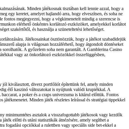
alkalmazásának. Minden játékosnak tisztában kell lennie azzal, hogy a
meg egy keretet, amelyet hajlandó arra, hogy elveszítsen, és soha ne
l, de fontos megjegyezni, hogy a végkimenetelt mindig a szerencse is
ormunkon elérhető önkéntes korlátozó eszközöket, amelyekkel korlátot
séget szakértőtől, és használja a szüneteltetési lehetőséget.
 korlátozására. Játékosainkat ösztönözzük, hogy a játékot szabadidejük
ámszerű alapja is világosan hozzáférhető, hogy átgondolt döntéseket
jába sorolhatók. A győzelem soha nem garantált. A Gamblerina Casino
ős játékkal vagy az önkorlátozó eszközökkel összefüggésben,
 jól kiválasztott, diverz portfóliót építettünk fel, amely minden
pedig élő kaszinó változatokat is nyújtunk valódi krupiékkal. A
accarat, a poker és a craps univerzuma is kitárul előttük. Fontos
 játékmenetet. Minden játék részletes leírással és stratégiai tippekkel
acsony minimumtétes asztalok a visszafogottabb játékosok vagy kezdők
ték előtti és utáni statisztikák átnézésére, amely segíthet a
ra fogadási opciókkal a rulettben vagy speciális side bet-ekkel a