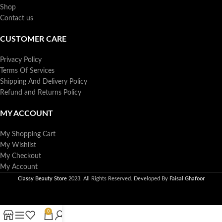
Shop
Contact us
CUSTOMER CARE
Privacy Policy
Terms Of Services
Shipping And Delivery Policy
Refund and Returns Policy
MY ACCOUNT
My Shopping Cart
My Wishlist
My Checkout
My Account
Classy Beauty Store
2023. All Rights Reserved. Developed By
Faisal Ghafoor
0