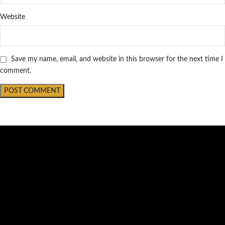
Website
Save my name, email, and website in this browser for the next time I
comment.