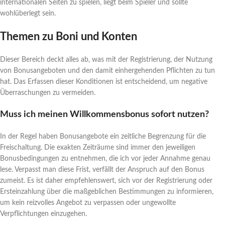
internationalen Seiten zu spielen, liegt beim Spieler und sollte
wohlüberlegt sein.
Themen zu Boni und Konten
Dieser Bereich deckt alles ab, was mit der Registrierung, der Nutzung
von Bonusangeboten und den damit einhergehenden Pflichten zu tun
hat. Das Erfassen dieser Konditionen ist entscheidend, um negative
Überraschungen zu vermeiden.
Muss ich meinen Willkommensbonus sofort nutzen?
In der Regel haben Bonusangebote ein zeitliche Begrenzung für die
Freischaltung. Die exakten Zeiträume sind immer den jeweiligen
Bonusbedingungen zu entnehmen, die ich vor jeder Annahme genau
lese. Verpasst man diese Frist, verfällt der Anspruch auf den Bonus
zumeist. Es ist daher empfehlenswert, sich vor der Registrierung oder
Ersteinzahlung über die maßgeblichen Bestimmungen zu informieren,
um kein reizvolles Angebot zu verpassen oder ungewollte
Verpflichtungen einzugehen.