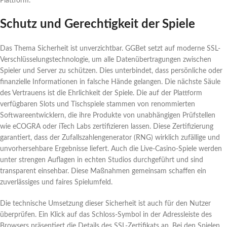
Plattform.
Schutz und Gerechtigkeit der Spiele
Das Thema Sicherheit ist unverzichtbar. GGBet setzt auf moderne SSL-
Verschlüsselungstechnologie, um alle Datenübertragungen zwischen
Spieler und Server zu schützen. Dies unterbindet, dass persönliche oder
finanzielle Informationen in falsche Hände gelangen. Die nächste Säule
des Vertrauens ist die Ehrlichkeit der Spiele. Die auf der Plattform
verfügbaren Slots und Tischspiele stammen von renommierten
Softwareentwicklern, die ihre Produkte von unabhängigen Prüfstellen
wie eCOGRA oder iTech Labs zertifizieren lassen. Diese Zertifizierung
garantiert, dass der Zufallszahlengenerator (RNG) wirklich zufällige und
unvorhersehbare Ergebnisse liefert. Auch die Live-Casino-Spiele werden
unter strengen Auflagen in echten Studios durchgeführt und sind
transparent einsehbar. Diese Maßnahmen gemeinsam schaffen ein
zuverlässiges und faires Spielumfeld.
Die technische Umsetzung dieser Sicherheit ist auch für den Nutzer
überprüfen. Ein Klick auf das Schloss-Symbol in der Adressleiste des
Browsers präsentiert die Details des SSL-Zertifikats an. Bei den Spielen