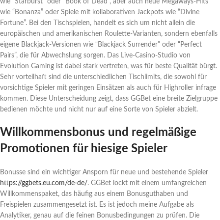
wie “Starburst” oder “Book of Dead”, aber auch neue Megaways-Hits
wie “Bonanza” oder Spiele mit kollaborativen Jackpots wie “Divine
Fortune”. Bei den Tischspielen, handelt es sich um nicht allein die
europäischen und amerikanischen Roulette-Varianten, sondern ebenfalls
eigene Blackjack-Versionen wie “Blackjack Surrender” oder “Perfect
Pairs”, die für Abwechslung sorgen. Das Live-Casino-Studio von
Evolution Gaming ist dabei stark vertreten, was für beste Qualität bürgt.
Sehr vorteilhaft sind die unterschiedlichen Tischlimits, die sowohl für
vorsichtige Spieler mit geringen Einsätzen als auch für Highroller infrage
kommen. Diese Unterscheidung zeigt, dass GGBet eine breite Zielgruppe
bedienen möchte und nicht nur auf eine Sorte von Spieler abzielt.
Willkommensbonus und regelmäßige
Promotionen für hiesige Spieler
Bonusse sind ein wichtiger Ansporn für neue und bestehende Spieler
https://ggbets.eu.com/de-de/
. GGBet lockt mit einem umfangreichen
Willkommenspaket, das häufig aus einem Bonusguthaben und
Freispielen zusammengesetzt ist. Es ist jedoch meine Aufgabe als
Analytiker, genau auf die feinen Bonusbedingungen zu prüfen. Die