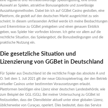
eine regulierte und vertrauenswürdige Spielumgebung, eine breite
Auswahl an Spielen, attraktive Bonusangebote und zuverlässige
Auszahlungsmethoden. Dabei bin ich auf GGBet Casino gestoßen, eine
Plattform, die gezielt auf den deutschen Markt ausgerichtet zu sein
scheint. In diesem umfassenden Artikel werde ich meine Beobachtungen
und Erkenntnisse zu GGBet preisgeben und einen genauen Einblick
geben, was Spieler hier vorfinden können. Ich gehe vor allem auf die
rechtliche Situation, das Spielangebot, die Bonusbedingungen und die
praktische Nutzung ein.
Die gesetzliche Situation und
Lizenzierung von GGBet in Deutschland
Für Spieler aus Deutschland ist die rechtliche Frage das absolute A und
O. Seit dem 1. Juli 2021 gilt der neue Glücksspielvertrag, der den Betrieb
virtueller Casinos unter bestimmten Voraussetzungen erlaubt.
Plattformen benötigen eine Lizenz einer deutschen Landesbehörde, wie
zum Beispiel der GGL (GGL). Bei meiner Untersuchung zu GGBet ist
festzustellen, dass der Dienstleister aktuell unter einer globalen Lizenz,
üblicherweise von Curaçao, operiert. Dies bedeutet, dass das Service