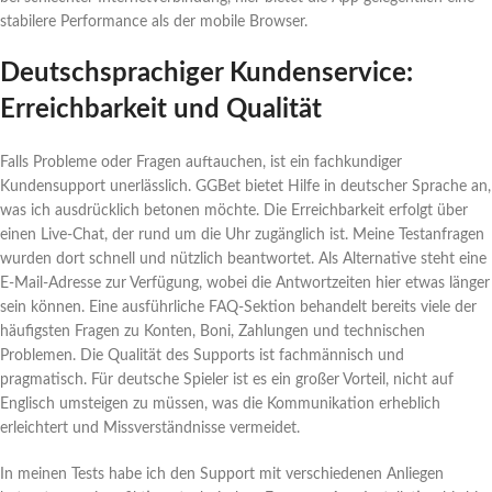
stabilere Performance als der mobile Browser.
Deutschsprachiger Kundenservice:
Erreichbarkeit und Qualität
Falls Probleme oder Fragen auftauchen, ist ein fachkundiger
Kundensupport unerlässlich. GGBet bietet Hilfe in deutscher Sprache an,
was ich ausdrücklich betonen möchte. Die Erreichbarkeit erfolgt über
einen Live-Chat, der rund um die Uhr zugänglich ist. Meine Testanfragen
wurden dort schnell und nützlich beantwortet. Als Alternative steht eine
E-Mail-Adresse zur Verfügung, wobei die Antwortzeiten hier etwas länger
sein können. Eine ausführliche FAQ-Sektion behandelt bereits viele der
häufigsten Fragen zu Konten, Boni, Zahlungen und technischen
Problemen. Die Qualität des Supports ist fachmännisch und
pragmatisch. Für deutsche Spieler ist es ein großer Vorteil, nicht auf
Englisch umsteigen zu müssen, was die Kommunikation erheblich
erleichtert und Missverständnisse vermeidet.
In meinen Tests habe ich den Support mit verschiedenen Anliegen