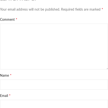
*
Your email address will not be published.
Required fields are marked
*
Comment
*
Name
*
Email