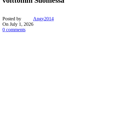
voittoihin Suomessa
Posted by
Angy2014
On July 1, 2026
0
comments