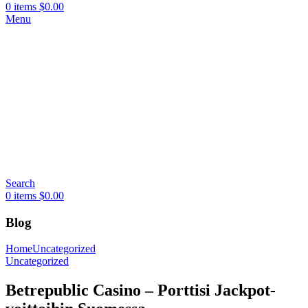
0
items
$
0.00
Menu
Search
0
items
$
0.00
Blog
Home
Uncategorized
Uncategorized
Betrepublic Casino – Porttisi Jackpot-