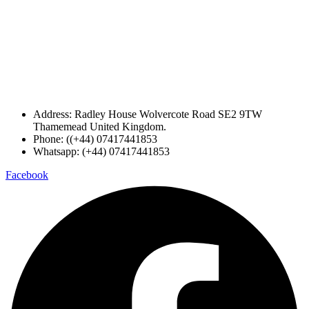
Address: Radley House Wolvercote Road SE2 9TW
Thamemead United Kingdom.
Phone: ((+44) 07417441853
Whatsapp: (+44) 07417441853
Facebook