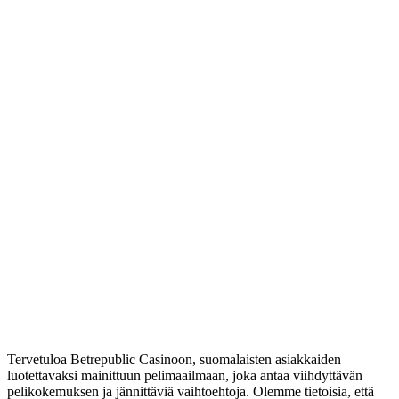
Tervetuloa Betrepublic Casinoon, suomalaisten asiakkaiden
luotettavaksi mainittuun pelimaailmaan, joka antaa viihdyttävän
pelikokemuksen ja jännittäviä vaihtoehtoja. Olemme tietoisia, että