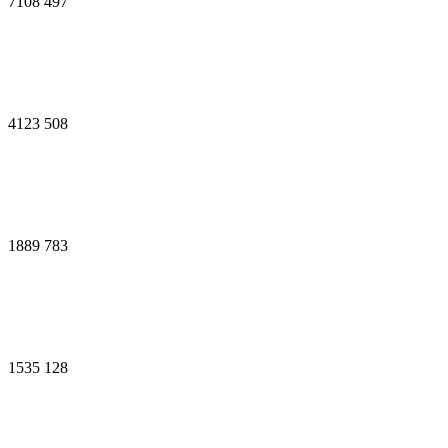
7108
497
4123
508
1889
783
1535
128