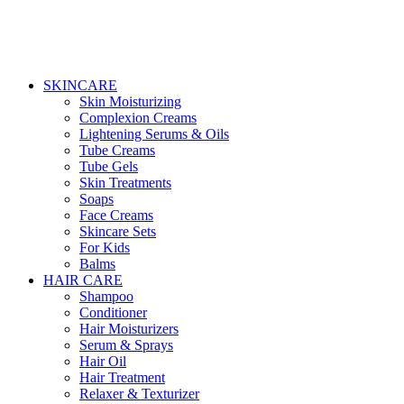
SKINCARE
Skin Moisturizing
Complexion Creams
Lightening Serums & Oils
Tube Creams
Tube Gels
Skin Treatments
Soaps
Face Creams
Skincare Sets
For Kids
Balms
HAIR CARE
Shampoo
Conditioner
Hair Moisturizers
Serum & Sprays
Hair Oil
Hair Treatment
Relaxer & Texturizer