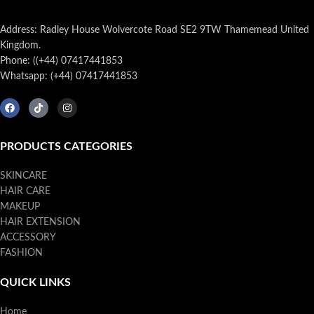
Address: Radley House Wolvercote Road SE2 9TW Thamemead United
Kingdom.
Phone: ((+44) 07417441853
Whatsapp: (+44) 07417441853
PRODUCTS CATEGORIES
SKINCARE
HAIR CARE
MAKEUP
HAIR EXTENSION
ACCESSORY
FASHION
QUICK LINKS
Home