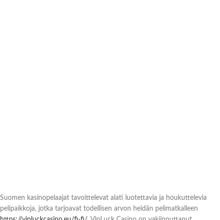
Suomen kasinopelaajat tavoittelevat alati luotettavia ja houkuttelevia
pelipaikkoja, jotka tarjoavat todellisen arvon heidän pelimatkalleen
https://vipluckcasino.eu/fi-fi/
. VipLuck Casino on vakiinnuttanut