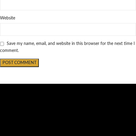
Website
Save my name, email, and website in this browser for the next time I
comment.