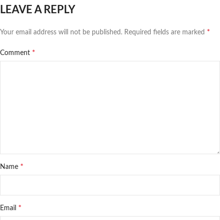
LEAVE A REPLY
*
Your email address will not be published.
Required fields are marked
*
Comment
*
Name
*
Email