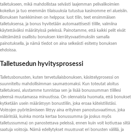
talletukseen, mikä mahdollistaa selvästi laajemman pelivalikoimien
kokeilun ja tuo enemmän tilaisuuksia tutustua kasinomme eri alueisiin.
Bonuksen hankkiminen on helppoa: luot tilin, teet ensimmäisen
talletuksensa, ja bonus hyvitetään automaattisesti tilille, valmiina
käytettäväksi määrätyissä peleissä. Painotamme, että kaikki pelit eivät
välttämättä osallistu bonuksen kierrätysvaatimuksiin samalla
painotuksella, ja nämä tiedot on aina selkeästi esitetty bonuksen
ehdoissa.
Talletusedun hyvitysprosessi
Talletusbonusten, kuten tervetuliaisbonuksen, käsittelyprosessi on
suunniteltu mahdollisimman saumattomaksi. Kun toteutat aloitus
talletuksesi, alustamme tunnistaa sen ja lisää bonussumman tilillesi
yleensä muutamassa minuutissa. On olennaista huomata, että bonukset
kytketään usein määrättyyn bonustiliin, joka eroaa käteistilistäsi.
Voittojen pyörittämiseen liittyy aina erityinen panostusvaatimus, joka
määrittää, kuinka monta kertaa bonussumma (ja joskus myös
talletussumma) on panostettava peleissä, ennen kuin voit kotiuttaa siitä
saatuja voittoja. Nämä edellytykset muuttuvat eri bonusten välillä, ja