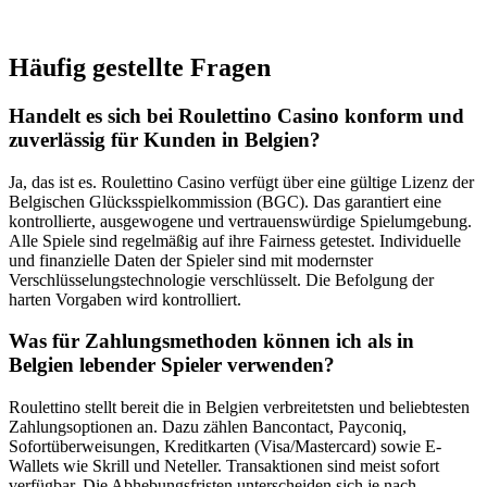
Häufig gestellte Fragen
Handelt es sich bei Roulettino Casino konform und
zuverlässig für Kunden in Belgien?
Ja, das ist es. Roulettino Casino verfügt über eine gültige Lizenz der
Belgischen Glücksspielkommission (BGC). Das garantiert eine
kontrollierte, ausgewogene und vertrauenswürdige Spielumgebung.
Alle Spiele sind regelmäßig auf ihre Fairness getestet. Individuelle
und finanzielle Daten der Spieler sind mit modernster
Verschlüsselungstechnologie verschlüsselt. Die Befolgung der
harten Vorgaben wird kontrolliert.
Was für Zahlungsmethoden können ich als in
Belgien lebender Spieler verwenden?
Roulettino stellt bereit die in Belgien verbreitetsten und beliebtesten
Zahlungsoptionen an. Dazu zählen Bancontact, Payconiq,
Sofortüberweisungen, Kreditkarten (Visa/Mastercard) sowie E-
Wallets wie Skrill und Neteller. Transaktionen sind meist sofort
verfügbar. Die Abhebungsfristen unterscheiden sich je nach