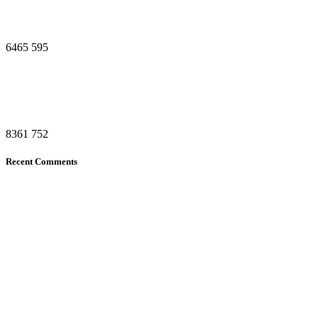
6465
595
8361
752
Recent Comments