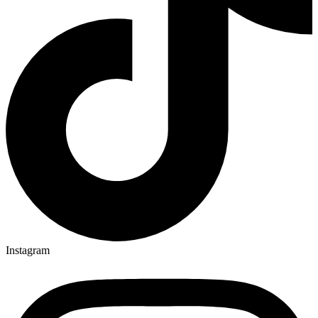
Instagram