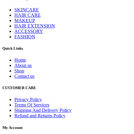
SKINCARE
HAIR CARE
MAKEUP
HAIR EXTENSION
ACCESSORY
FASHION
Quick Links
Home
About us
Shop
Contact us
CUSTOMER CARE
Privacy Policy
Terms Of Services
Shipping And Delivery Policy
Refund and Returns Policy
My Account