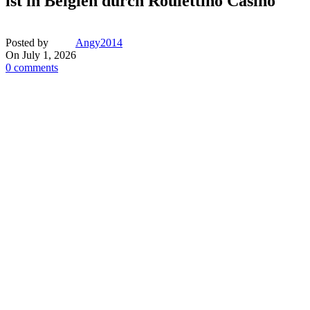
ist in Belgien durch Roulettino Casino
Posted by
Angy2014
On July 1, 2026
0
comments