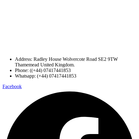
Address: Radley House Wolvercote Road SE2 9TW
Thamemead United Kingdom.
Phone: ((+44) 07417441853
Whatsapp: (+44) 07417441853
Facebook