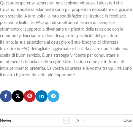
Questa trasparenza genera un meccanismo virtuoso. I giocatori che
trovano risposte rapidamente sono più propensi a depositare e a giocare
con serenità. A loro volta, la loro soddisfazione si traduce in feedback
positivo e lealtà. Le FAQ quindi smettono di essere un semplice
strumento di supporto e diventano un pilastro della relazione con la
community. Facciamo vedere di capire le specificità del giocatore
italiano, la sua attenzione al dettaglio e il suo bisogno di chiarezza.
Investire in FAQ dettagliate, aggiornate e facili da usare non è solo una
scelta di buon servizio. È una strategia vincente per conquistare e
mantenere la fiducia di chi sceglie Stake Casino come piattaforma di
intrattenimento preferita. La vostra sicurezza e la vostra tranquillità sono
il nostro biglietto da visita più importante.
Newer
Older