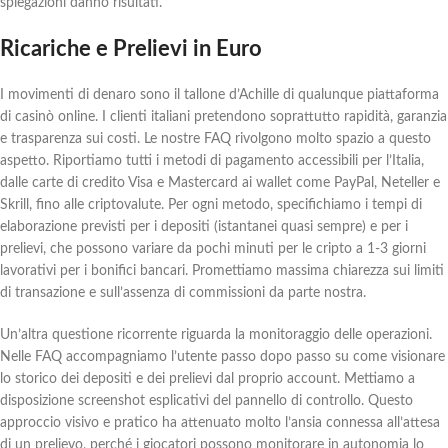
spiegazioni danno risultati.
Ricariche e Prelievi in Euro
I movimenti di denaro sono il tallone d’Achille di qualunque piattaforma
di casinò online. I clienti italiani pretendono soprattutto rapidità, garanzia
e trasparenza sui costi. Le nostre FAQ rivolgono molto spazio a questo
aspetto. Riportiamo tutti i metodi di pagamento accessibili per l’Italia,
dalle carte di credito Visa e Mastercard ai wallet come PayPal, Neteller e
Skrill, fino alle criptovalute. Per ogni metodo, specifichiamo i tempi di
elaborazione previsti per i depositi (istantanei quasi sempre) e per i
prelievi, che possono variare da pochi minuti per le cripto a 1-3 giorni
lavorativi per i bonifici bancari. Promettiamo massima chiarezza sui limiti
di transazione e sull’assenza di commissioni da parte nostra.
Un’altra questione ricorrente riguarda la monitoraggio delle operazioni.
Nelle FAQ accompagniamo l’utente passo dopo passo su come visionare
lo storico dei depositi e dei prelievi dal proprio account. Mettiamo a
disposizione screenshot esplicativi del pannello di controllo. Questo
approccio visivo e pratico ha attenuato molto l’ansia connessa all’attesa
di un prelievo, perché i giocatori possono monitorare in autonomia lo