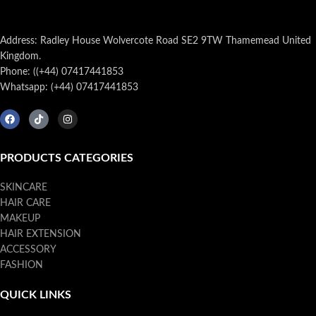
Address: Radley House Wolvercote Road SE2 9TW Thamemead United
Kingdom.
Phone: ((+44) 07417441853
Whatsapp: (+44) 07417441853
PRODUCTS CATEGORIES
SKINCARE
HAIR CARE
MAKEUP
HAIR EXTENSION
ACCESSORY
FASHION
QUICK LINKS