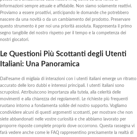
informazioni sempre attuale e affidabile. Non siamo solamente reattivi.
Proviamo a essere proattivi, anticipando le domande che potrebbero
nascere da una novità o da un cambiamento del prodotto. Preservare
questo strumento è per noi una priorità assoluta. Rappresenta il primo
segno tangibile del nostro rispetto per il tempo e la competenza dei
nostri giocatori.
Le Questioni Più Scottanti degli Utenti
Italiani: Una Panoramica
Dall’esame di migliaia di interazioni con i utenti italiani emerge un ritratto
accurato delle loro dubbi e interessi principali. I utenti italiani sono
scrupolosi. Attribuiscono importanza alla tutela, alla celerità delle
movimenti e alla chiarezza dei regolamenti. Le richieste più frequenti
ruotano intorno a fondamenta solide del nostro supporto. Vogliamo
condividere alcuni di questi argomenti scottanti, per mostrare che non
siete abbandonati nelle vostre curiosità e che abbiamo lavorato per
proporre risposte complete proprio dove occorrono. Questa rassegna vi
farà vedere anche come le FAQ rappresentino precisamente la realtà di