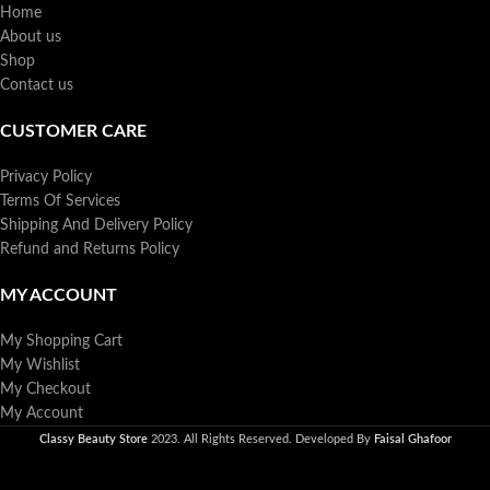
Home
About us
Shop
Contact us
CUSTOMER CARE
Privacy Policy
Terms Of Services
Shipping And Delivery Policy
Refund and Returns Policy
MY ACCOUNT
My Shopping Cart
My Wishlist
My Checkout
My Account
Classy Beauty Store
2023. All Rights Reserved. Developed By
Faisal Ghafoor