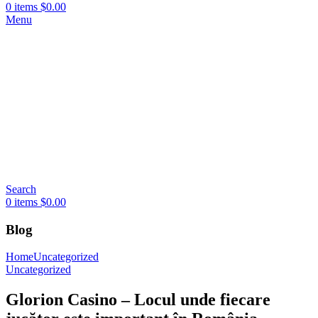
0
items
$
0.00
Menu
Search
0
items
$
0.00
Blog
Home
Uncategorized
Uncategorized
Glorion Casino – Locul unde fiecare