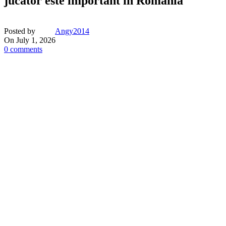
jucător este important în România
Posted by
Angy2014
On July 1, 2026
0
comments