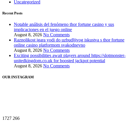
Uncategorized
Recent Posts
Notable análisis del fenómeno thor fortune casino y sus
implicaciones en el juego online
August 8, 2026
No Comments
Raznolikost igara vodi do uzbudljivog iskustva s thor fortune
online casino platformom svakodnevno
August 8, 2026
No Comments
Exciting possibilities await players around https://slotmonster-
unitedkingdom.co.uk for boosted jackpot potential
August 8, 2026
No Comments
OUR INSTAGRAM
1727
266