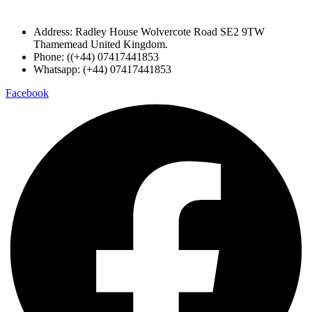
Address: Radley House Wolvercote Road SE2 9TW
Thamemead United Kingdom.
Phone: ((+44) 07417441853
Whatsapp: (+44) 07417441853
Facebook