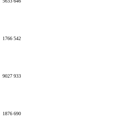
5633
646
1766
542
9027
933
1876
690