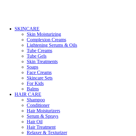
SKINCARE
Skin Moisturizing
Complexion Creams
Lightening Serums & Oils
Tube Creams
Tube Gels
Skin Treatments
Soaps
Face Creams
Skincare Sets
For Kids
Balms
HAIR CARE
Shampoo
Conditioner
Hair Moisturizers
Serum & Sprays
Hair Oil
Hair Treatment
Relaxer & Texturizer