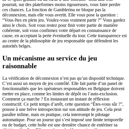
pourrait, sur des plateformes moins rigoureuses, vous faire perdre
ces chances. La fonction de Gamblerina ne bloque pas la
déconnexion, mais elle vous avertit. Elle vous pose la question :
“Vous êtes en plein jeu. Voulez-vous vraiment partir ?” Vous gardez
ainsi le choix. Soit vous restez pour finir votre partie de manière
cohérente, soit vous confirmez votre départ en connaissance de
cause, en acceptant la perte éventuelle du tour. Cette transparence est
au centre de la philosophie de jeu responsable que défendent les
autorités belges.
Un mécanisme au service du jeu
raisonnable
La vérification de déconnexion n’est pas qu’un dispositif technique.
C’est aussi un moyen de jeu contrôlé. Elle fait partie d’un panel de
fonctionnalités que les opérateurs responsables en Belgique doivent
mettre en place, comme les limites de dépôt ou l’auto-exclusion.
Comment ça marche ? En instaurant un instant de réflexion
constructif. Ce petit temps d’arrêt, cette question “Êtes-vous sûr ?”,
pousse à une brève introspection sur son attitude de jeu. Cela peut
paraître infime, mais en pratique, cela interrompt le pilotage
automatique. Pour un joueur qui s’est imposé une limite temporelle
ou de budget, cette boîte est une dernière chance de entériner sa