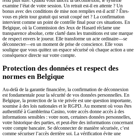
rend plus sûre. Quand vous lancez la déconnexion, le système
examine l’état de votre session. Un retrait est-il en attente ? Un
bonus avec des conditions de mise non remplies est-il actif ? Êtes-
vous en plein tour gratuit qui serait coupé net ? La confirmation
intervient comme un point de contrôle final pour ces situations. En
Belgique, où la Commission des Jeux de Hasard réclame une
transparence absolue, cette clarté dans les transitions est une marque
de respect envers le joueur. Elle transforme un acte ordinaire—se
déconnecter—en un moment de prise de conscience. Elle vous
souligne que vous quittez un espace sécurisé où chaque action a une
conséquence directe sur votre compte.
Protection des données et respect des
normes en Belgique
Au-delà de la garantie financière, la confirmation de déconnexion
est fondamentale pour la sécurité de vos données personnelles. En
Belgique, la protection de la vie privée est une question importante,
soumise à des lois nationales et le RGPD. Au moment où vous êtes
authentifié à Gamblerina Casino, votre accès donne accès à des
informations sensibles : votre nom, certaines données personnelles,
votre historique des parties, et peut-être des informations concernant
votre compte bancaire. Se déconnecter de manière sécurisée, c’est
comme sécuriser l’accès derrière soi. La vérification évite une