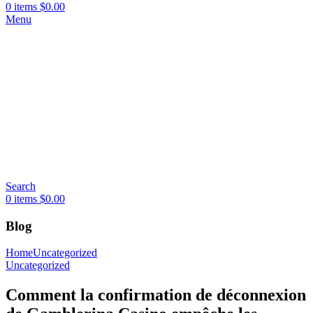
0
items
$
0.00
Menu
Search
0
items
$
0.00
Blog
Home
Uncategorized
Uncategorized
Comment la confirmation de déconnexion