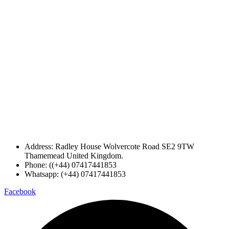
Address: Radley House Wolvercote Road SE2 9TW
Thamemead United Kingdom.
Phone: ((+44) 07417441853
Whatsapp: (+44) 07417441853
Facebook