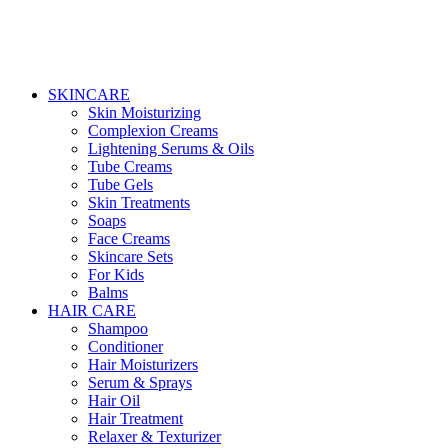
SKINCARE
Skin Moisturizing
Complexion Creams
Lightening Serums & Oils
Tube Creams
Tube Gels
Skin Treatments
Soaps
Face Creams
Skincare Sets
For Kids
Balms
HAIR CARE
Shampoo
Conditioner
Hair Moisturizers
Serum & Sprays
Hair Oil
Hair Treatment
Relaxer & Texturizer