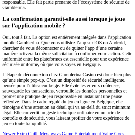
responsable. Elle fait partie prenante de l’écosystème de sécurité de
Gamblerina.
La confirmation garantit-elle aussi lorsque je joue
sur l’application mobile ?
Oui, tout à fait. La option est entièrement intégrée dans l’application
mobile Gamblerina. Que vous utilisiez l’app sur iOS ou Android,
chercher de vous déconnecter ou de quitter l’app d’une certaine
manière activera la même sollicitation à confirmer votre action. Cette
uniformité entre les plateformes est essentielle pour une expérience
sécurisée uniforme, où que vous soyez en Belgique.
L’étape de déconnexion chez Gamblerina Casino est donc bien plus
qu’une simple pop-up. C’est un dispositif de sécurité intelligente,
pensée pour l’utilisateur belge. Elle évite les erreurs coûteuses,
sauvegarde les transactions, verrouille les données personnelles et
promet une pratique de jeu responsable en instaurant une pause
réflexive. Dans le cadre régulé du jeu en ligne en Belgique, elle
témoigne d’une attention au détail qui va au-delà du strict minimum
légal. Elle convertit un geste technique ordinaire en un acte de
contrôle et de sécurité, vous laissant profiter de votre expérience de
jeu en toute tranquillité.
Newer
Extra Chilli Megaways Game Entertainment Value Goes