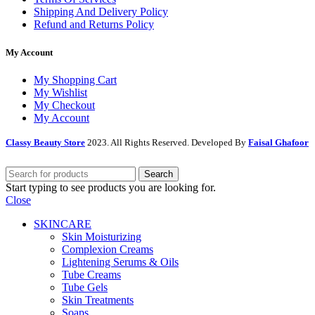
Shipping And Delivery Policy
Refund and Returns Policy
My Account
My Shopping Cart
My Wishlist
My Checkout
My Account
Classy Beauty Store
2023. All Rights Reserved. Developed By
Faisal Ghafoor
Search
Start typing to see products you are looking for.
Close
SKINCARE
Skin Moisturizing
Complexion Creams
Lightening Serums & Oils
Tube Creams
Tube Gels
Skin Treatments
Soaps