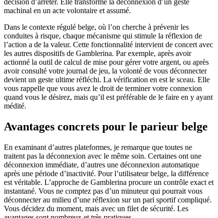
décision d’arrêter. Elle transforme la déconnexion d’un geste
machinal en un acte volontaire et assumé.
Dans le contexte régulé belge, où l’on cherche à prévenir les
conduites à risque, chaque mécanisme qui stimule la réflexion de
l’action a de la valeur. Cette fonctionnalité intervient de concert avec
les autres dispositifs de Gamblerina. Par exemple, après avoir
actionné la outil de calcul de mise pour gérer votre argent, ou après
avoir consulté votre journal de jeu, la volonté de vous déconnecter
devient un geste ultime réfléchi. La vérification en est le sceau. Elle
vous rappelle que vous avez le droit de terminer votre connexion
quand vous le désirez, mais qu’il est préférable de le faire en y ayant
médité.
Avantages concrets pour le parieur belge
En examinant d’autres plateformes, je remarque que toutes ne
traitent pas la déconnexion avec le même soin. Certaines ont une
déconnexion immédiate, d’autres une déconnexion automatique
après une période d’inactivité. Pour l’utilisateur belge, la différence
est véritable. L’approche de Gamblerina procure un contrôle exact et
instantané. Vous ne comptez pas d’un minuteur qui pourrait vous
déconnecter au milieu d’une réflexion sur un pari sportif compliqué.
Vous décidez du moment, mais avec un filet de sécurité. Les
avantages sont nombreux et très pratiques.