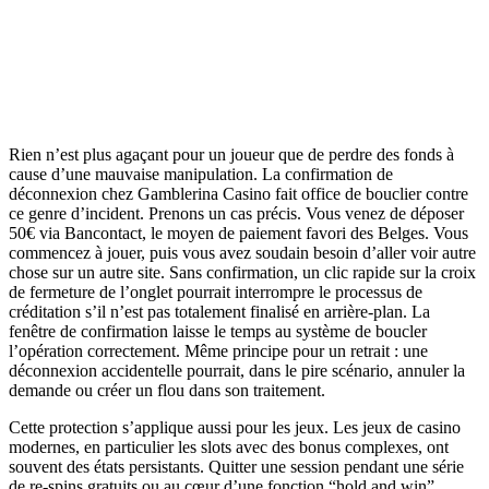
Rien n’est plus agaçant pour un joueur que de perdre des fonds à
cause d’une mauvaise manipulation. La confirmation de
déconnexion chez Gamblerina Casino fait office de bouclier contre
ce genre d’incident. Prenons un cas précis. Vous venez de déposer
50€ via Bancontact, le moyen de paiement favori des Belges. Vous
commencez à jouer, puis vous avez soudain besoin d’aller voir autre
chose sur un autre site. Sans confirmation, un clic rapide sur la croix
de fermeture de l’onglet pourrait interrompre le processus de
créditation s’il n’est pas totalement finalisé en arrière-plan. La
fenêtre de confirmation laisse le temps au système de boucler
l’opération correctement. Même principe pour un retrait : une
déconnexion accidentelle pourrait, dans le pire scénario, annuler la
demande ou créer un flou dans son traitement.
Cette protection s’applique aussi pour les jeux. Les jeux de casino
modernes, en particulier les slots avec des bonus complexes, ont
souvent des états persistants. Quitter une session pendant une série
de re-spins gratuits ou au cœur d’une fonction “hold and win”