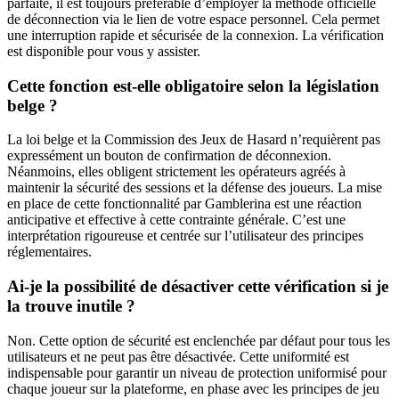
parfaite, il est toujours préférable d’employer la méthode officielle
de déconnection via le lien de votre espace personnel. Cela permet
une interruption rapide et sécurisée de la connexion. La vérification
est disponible pour vous y assister.
Cette fonction est-elle obligatoire selon la législation
belge ?
La loi belge et la Commission des Jeux de Hasard n’requièrent pas
expressément un bouton de confirmation de déconnexion.
Néanmoins, elles obligent strictement les opérateurs agréés à
maintenir la sécurité des sessions et la défense des joueurs. La mise
en place de cette fonctionnalité par Gamblerina est une réaction
anticipative et effective à cette contrainte générale. C’est une
interprétation rigoureuse et centrée sur l’utilisateur des principes
réglementaires.
Ai-je la possibilité de désactiver cette vérification si je
la trouve inutile ?
Non. Cette option de sécurité est enclenchée par défaut pour tous les
utilisateurs et ne peut pas être désactivée. Cette uniformité est
indispensable pour garantir un niveau de protection uniformisé pour
chaque joueur sur la plateforme, en phase avec les principes de jeu