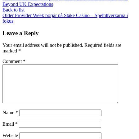
Beyond UK Expectations
Back to list
Older
Provider Week börjar på Stake Casino – Speltillverkarna i
fokus
Leave a Reply
Your email address will not be published.
Required fields are
marked
*
Comment
*
Name
*
Email
*
Website