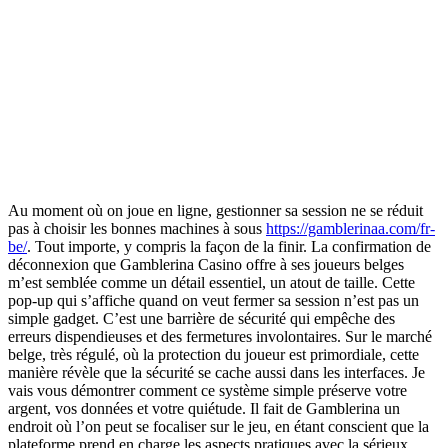
Au moment où on joue en ligne, gestionner sa session ne se réduit
pas à choisir les bonnes machines à sous
https://gamblerinaa.com/fr-
be/
. Tout importe, y compris la façon de la finir. La confirmation de
déconnexion que Gamblerina Casino offre à ses joueurs belges
m’est semblée comme un détail essentiel, un atout de taille. Cette
pop-up qui s’affiche quand on veut fermer sa session n’est pas un
simple gadget. C’est une barrière de sécurité qui empêche des
erreurs dispendieuses et des fermetures involontaires. Sur le marché
belge, très régulé, où la protection du joueur est primordiale, cette
manière révèle que la sécurité se cache aussi dans les interfaces. Je
vais vous démontrer comment ce système simple préserve votre
argent, vos données et votre quiétude. Il fait de Gamblerina un
endroit où l’on peut se focaliser sur le jeu, en étant conscient que la
plateforme prend en charge les aspects pratiques avec la sérieux