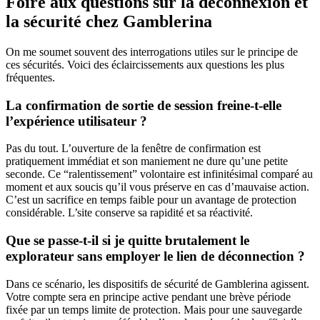
Foire aux questions sur la déconnexion et
la sécurité chez Gamblerina
On me soumet souvent des interrogations utiles sur le principe de
ces sécurités. Voici des éclaircissements aux questions les plus
fréquentes.
La confirmation de sortie de session freine-t-elle
l’expérience utilisateur ?
Pas du tout. L’ouverture de la fenêtre de confirmation est
pratiquement immédiat et son maniement ne dure qu’une petite
seconde. Ce “ralentissement” volontaire est infinitésimal comparé au
moment et aux soucis qu’il vous préserve en cas d’mauvaise action.
C’est un sacrifice en temps faible pour un avantage de protection
considérable. L’site conserve sa rapidité et sa réactivité.
Que se passe-t-il si je quitte brutalement le
explorateur sans employer le lien de déconnection ?
Dans ce scénario, les dispositifs de sécurité de Gamblerina agissent.
Votre compte sera en principe active pendant une brève période
fixée par un temps limite de protection. Mais pour une sauvegarde