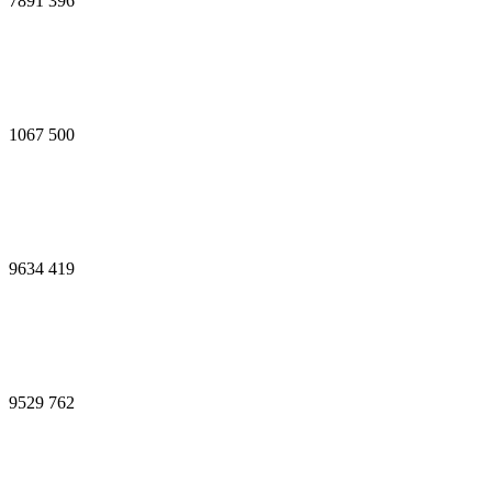
7891
396
1067
500
9634
419
9529
762