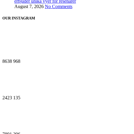
erbjuder unika vyer för resenärer
August 7, 2026
No Comments
OUR INSTAGRAM
8638
968
2423
135