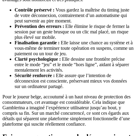
Contrôle préservé :
Vous gardez la maîtrise du timing juste
de votre déconnexion, contrairement d’un automatisme qui
peut survenir au pire moment.
Prévention des erreurs :
Elle élimine le risque de fermer la
session par un geste brusque ou un clic mal placé, un risque
plus élevé sur mobile.
Finalisation garantie :
Elle laisse une chance au système et à
vous-même de terminer toute opération en suspens, comme un
paiement ou un tour de jeu.
Clarté psychologique :
Elle dessine une frontière précise
entre le mode “jeu” et le mode “hors ligne”, aidant à séparer
mentalement les activités.
Sécurité renforcée :
Elle assure que l’intention de
déconnexion est consciente, préservant mieux vos données
sur un ordinateur partagé.
Pour le joueur belge, accoutumé à un haut niveau de protection des
consommateurs, cet avantage est considérable. Cela indique que
Gamblerina a imaginé l’expérience utilisateur jusqu’au bout, y
compris sa fin. Sur un marché concurrencé, ce sont ces égards aux
détails qui séparent une plateforme simplement fonctionnelle d’une
plateforme qui suscite réellement confiance.