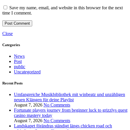
Save my name, email, and website in this browser for the next
time I comment.
Close
Categories
News
Post
public
Uncategorized
Recent Posts
Umfangreiche Musikbibliothek mit winbeatz und unzähligen
neuen Klängen für deine Playlist
August 7, 2026
No Comments
Fortunate players journey from beginner luck to grizzlys quest
casino mastery today
August 7, 2026
No Comments
Landskapet förändras ständigt längs chicken road och