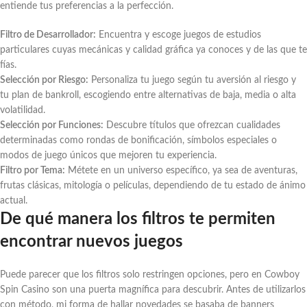
entiende tus preferencias a la perfección.
Filtro de Desarrollador:
Encuentra y escoge juegos de estudios
particulares cuyas mecánicas y calidad gráfica ya conoces y de las que te
fías.
Selección por Riesgo:
Personaliza tu juego según tu aversión al riesgo y
tu plan de bankroll, escogiendo entre alternativas de baja, media o alta
volatilidad.
Selección por Funciones:
Descubre títulos que ofrezcan cualidades
determinadas como rondas de bonificación, símbolos especiales o
modos de juego únicos que mejoren tu experiencia.
Filtro por Tema:
Métete en un universo específico, ya sea de aventuras,
frutas clásicas, mitología o películas, dependiendo de tu estado de ánimo
actual.
De qué manera los filtros te permiten
encontrar nuevos juegos
Puede parecer que los filtros solo restringen opciones, pero en Cowboy
Spin Casino son una puerta magnífica para descubrir. Antes de utilizarlos
con método, mi forma de hallar novedades se basaba de banners