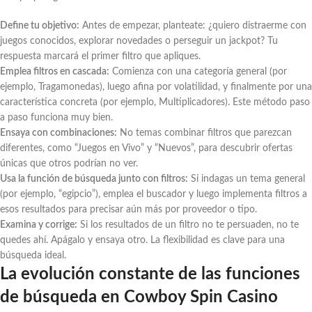
Define tu objetivo:
Antes de empezar, planteate: ¿quiero distraerme con
juegos conocidos, explorar novedades o perseguir un jackpot? Tu
respuesta marcará el primer filtro que apliques.
Emplea filtros en cascada:
Comienza con una categoría general (por
ejemplo, Tragamonedas), luego afina por volatilidad, y finalmente por una
característica concreta (por ejemplo, Multiplicadores). Este método paso
a paso funciona muy bien.
Ensaya con combinaciones:
No temas combinar filtros que parezcan
diferentes, como “Juegos en Vivo” y “Nuevos”, para descubrir ofertas
únicas que otros podrían no ver.
Usa la función de búsqueda junto con filtros:
Si indagas un tema general
(por ejemplo, “egipcio”), emplea el buscador y luego implementa filtros a
esos resultados para precisar aún más por proveedor o tipo.
Examina y corrige:
Si los resultados de un filtro no te persuaden, no te
quedes ahí. Apágalo y ensaya otro. La flexibilidad es clave para una
búsqueda ideal.
La evolución constante de las funciones
de búsqueda en Cowboy Spin Casino