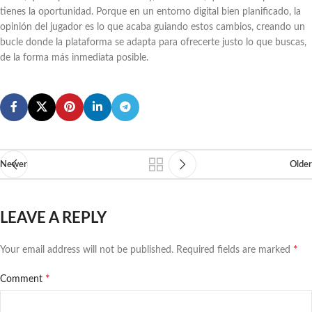
tienes la oportunidad. Porque en un entorno digital bien planificado, la
opinión del jugador es lo que acaba guiando estos cambios, creando un
bucle donde la plataforma se adapta para ofrecerte justo lo que buscas,
de la forma más inmediata posible.
Newer
Older
LEAVE A REPLY
*
Your email address will not be published.
Required fields are marked
*
Comment