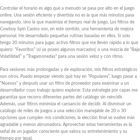
Controlar el horario es algo que a menudo se pasa por alto en el juego
online. Una sesión eficiente y divertida no es la que más minutos pasa
navegando, sino la que maximiza el tiempo real de juego. Los filtros de
Cowboy Spin Casino son, en este sentido, una herramienta de mejora
personal. He desarrollado pequeñas rutinas basadas en ellos. Si solo
tengo 20 minutos para jugar, activo filtros que me lleven rápido a lo que
quiero: “Favoritos” (si ya poseo algunos marcados) o una mezcla de “Baja
Volatilidad” y “Tragamonedas” para una sesión veloz y con ritmo.
Para sesiones más prolongadas y de exploración, mis filtros estratégicos
son otros. Puedo empezar viendo qué hay en “Populares”, luego pasar a
“Nuevos” y después usar un filtro de proveedor para examinar a un
desarrollador cuyo trabajo quiero explorar. Esta estrategia por capas me
garantiza que recorro diferentes partes del catálogo sin reincidir.
Además, usar filtros minimiza el cansancio de decidir. Al disminuir un
catálogo de miles de juegos a una selección manejable de 20 o 30
opciones que cumplen mis condiciones, la elección final se vuelve más
agradable y menos abrumadora. Aprovechar estas herramientas es la
señal de un jugador consciente que valora su entretenimiento y su
tiempo por igual.