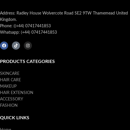
Address: Radley House Wolvercote Road SE2 9TW Thamemead United
Kingdom.
Phone: ((+44) 07417441853
Whatsapp: (+44) 07417441853
PRODUCTS CATEGORIES
SKINCARE
HAIR CARE
MAKEUP
HAIR EXTENSION
ACCESSORY
FASHION
QUICK LINKS