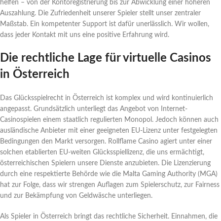
helfen – von der Kontoregistrierung bis zur Abwicklung einer höheren
Auszahlung. Die Zufriedenheit unserer Spieler stellt unser zentraler
Maßstab. Ein kompetenter Support ist dafür unerlässlich. Wir wollen,
dass jeder Kontakt mit uns eine positive Erfahrung wird.
Die rechtliche Lage für virtuelle Casinos
in Österreich
Das Glücksspielrecht in Österreich ist komplex und wird kontinuierlich
angepasst. Grundsätzlich unterliegt das Angebot von Internet-
Casinospielen einem staatlich regulierten Monopol. Jedoch können auch
ausländische Anbieter mit einer geeigneten EU-Lizenz unter festgelegten
Bedingungen den Markt versorgen. Rollflame Casino agiert unter einer
solchen etablierten EU-weiten Glücksspiellizenz, die uns ermächtigt,
österreichischen Spielern unsere Dienste anzubieten. Die Lizenzierung
durch eine respektierte Behörde wie die Malta Gaming Authority (MGA)
hat zur Folge, dass wir strengen Auflagen zum Spielerschutz, zur Fairness
und zur Bekämpfung von Geldwäsche unterliegen.
Als Spieler in Österreich bringt das rechtliche Sicherheit. Einnahmen, die