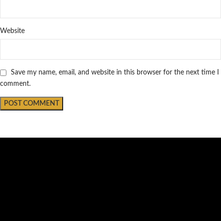
Website
Save my name, email, and website in this browser for the next time I
comment.