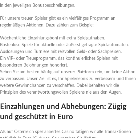
in den jeweiligen Bonusbeschreibungen.
Für unsere treuen Spieler gibt es ein vielfältiges Programm an
regelmäßigen Aktionen. Dazu zählen zum Beispiel:
Wöchentliche Einzahlungsboni mit extra Spielguthaben.
Kostenlose Spiele für aktuelle oder äußerst gefragte Spielautomaten.
Auslosungen und Turniere mit reizvollen Geld- oder Sachpreisen.
Ein VIP- oder Treueprogramm, das kontinuierliches Spielen mit
besonderen Belohnungen honoriert.
Sehen Sie am besten häufig auf unserer Plattform rein, um keine Aktion
zu verpassen. Unser Ziel ist es, Ihr Spielerlebnis zu verbessern und Ihnen
weitere Gewinnchancen zu verschaffen. Dabei behalten wir die
Prinzipien des verantwortungsvollen Spielens nie aus den Augen.
Einzahlungen und Abhebungen: Zügig
und geschützt in Euro
Als auf Österreich spezialisiertes Casino tätigen wir alle Transaktionen