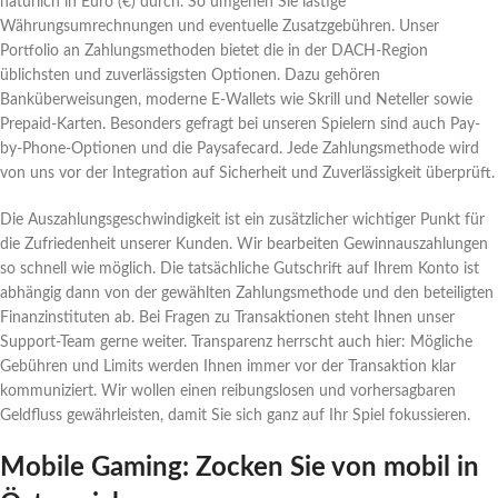
natürlich in Euro (€) durch. So umgehen Sie lästige
Währungsumrechnungen und eventuelle Zusatzgebühren. Unser
Portfolio an Zahlungsmethoden bietet die in der DACH-Region
üblichsten und zuverlässigsten Optionen. Dazu gehören
Banküberweisungen, moderne E-Wallets wie Skrill und Neteller sowie
Prepaid-Karten. Besonders gefragt bei unseren Spielern sind auch Pay-
by-Phone-Optionen und die Paysafecard. Jede Zahlungsmethode wird
von uns vor der Integration auf Sicherheit und Zuverlässigkeit überprüft.
Die Auszahlungsgeschwindigkeit ist ein zusätzlicher wichtiger Punkt für
die Zufriedenheit unserer Kunden. Wir bearbeiten Gewinnauszahlungen
so schnell wie möglich. Die tatsächliche Gutschrift auf Ihrem Konto ist
abhängig dann von der gewählten Zahlungsmethode und den beteiligten
Finanzinstituten ab. Bei Fragen zu Transaktionen steht Ihnen unser
Support-Team gerne weiter. Transparenz herrscht auch hier: Mögliche
Gebühren und Limits werden Ihnen immer vor der Transaktion klar
kommuniziert. Wir wollen einen reibungslosen und vorhersagbaren
Geldfluss gewährleisten, damit Sie sich ganz auf Ihr Spiel fokussieren.
Mobile Gaming: Zocken Sie von mobil in