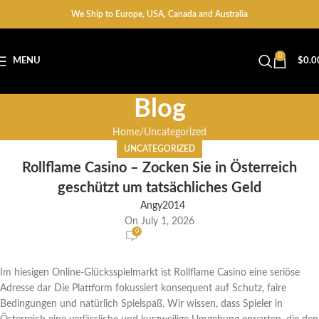
We Ship to Europe, USA, Canada and Australia
0
MENU
$
0.0
Blog
Home
Uncategorized
UNCATEGORIZED
Rollflame Casino – Zocken Sie in Österreich
geschützt um tatsächliches Geld
Angy2014
On July 1, 2026
0
Im hiesigen Online-Glücksspielmarkt ist Rollflame Casino eine seriöse
Adresse dar Die Plattform fokussiert konsequent auf Schutz, faire
Bedingungen und natürlich Spielspaß. Wir wissen, dass Spieler in