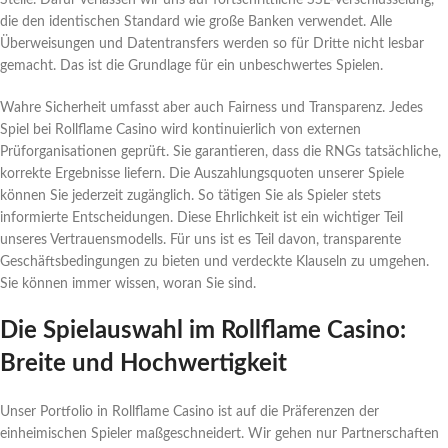
Stelle. Dafür verlassen wir uns auf fortschrittliche SSL-Verschlüsselung,
die den identischen Standard wie große Banken verwendet. Alle
Überweisungen und Datentransfers werden so für Dritte nicht lesbar
gemacht. Das ist die Grundlage für ein unbeschwertes Spielen.
Wahre Sicherheit umfasst aber auch Fairness und Transparenz. Jedes
Spiel bei Rollflame Casino wird kontinuierlich von externen
Prüforganisationen geprüft. Sie garantieren, dass die RNGs tatsächliche,
korrekte Ergebnisse liefern. Die Auszahlungsquoten unserer Spiele
können Sie jederzeit zugänglich. So tätigen Sie als Spieler stets
informierte Entscheidungen. Diese Ehrlichkeit ist ein wichtiger Teil
unseres Vertrauensmodells. Für uns ist es Teil davon, transparente
Geschäftsbedingungen zu bieten und verdeckte Klauseln zu umgehen.
Sie können immer wissen, woran Sie sind.
Die Spielauswahl im Rollflame Casino:
Breite und Hochwertigkeit
Unser Portfolio in Rollflame Casino ist auf die Präferenzen der
einheimischen Spieler maßgeschneidert. Wir gehen nur Partnerschaften