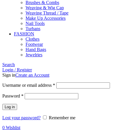
Brushes & Combs
Weaving & Wig Cap
Weaving Thread / Tape
Make Up Accessories
Nail Tools
Turbans
FASHION
Clothes
Footwear
Hand Bags
Jewelries
Search
Login / Register
Sign in
Create an Account
Required
Username or email address
*
Required
Password
*
Log in
Lost your password?
Remember me
0
Wishlist