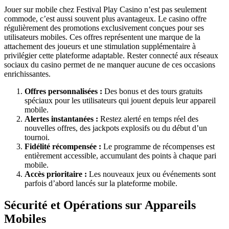
Jouer sur mobile chez Festival Play Casino n’est pas seulement
commode, c’est aussi souvent plus avantageux. Le casino offre
régulièrement des promotions exclusivement conçues pour ses
utilisateurs mobiles. Ces offres représentent une marque de la
attachement des joueurs et une stimulation supplémentaire à
privilégier cette plateforme adaptable. Rester connecté aux réseaux
sociaux du casino permet de ne manquer aucune de ces occasions
enrichissantes.
Offres personnalisées :
Des bonus et des tours gratuits
spéciaux pour les utilisateurs qui jouent depuis leur appareil
mobile.
Alertes instantanées :
Restez alerté en temps réel des
nouvelles offres, des jackpots explosifs ou du début d’un
tournoi.
Fidélité récompensée :
Le programme de récompenses est
entièrement accessible, accumulant des points à chaque pari
mobile.
Accès prioritaire :
Les nouveaux jeux ou événements sont
parfois d’abord lancés sur la plateforme mobile.
Sécurité et Opérations sur Appareils
Mobiles