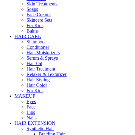
Skin Treatments
Soaps
Face Creams
Skincare Sets
For Kids
Balms
HAIR CARE
Shampoo
Conditioner
Hair Moisturizers
Serum & Sprays
Hair Oil
Hair Treatment
Relaxer & Texturizer
Hair Styling
Hair Color
For Kids
MAKEUP
Eyes
Face
Lips
Nails
HAIR EXTENSION
Synthetic Hair
Braiding Hair