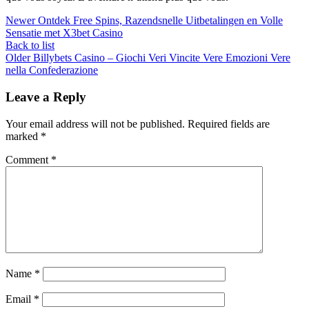
Newer
Ontdek Free Spins, Razendsnelle Uitbetalingen en Volle
Sensatie met X3bet Casino
Back to list
Older
Billybets Casino – Giochi Veri Vincite Vere Emozioni Vere
nella Confederazione
Leave a Reply
Your email address will not be published.
Required fields are
marked
*
Comment
*
Name
*
Email
*