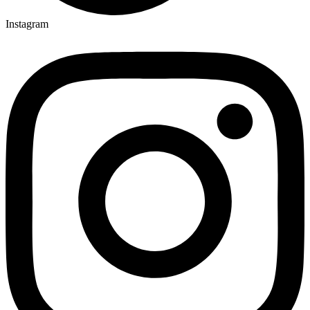
Instagram