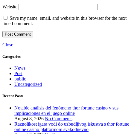
Website
Save my name, email, and website in this browser for the next
time I comment.
Close
Categories
News
Post
public
Uncategorized
Recent Posts
Notable análisis del fenómeno thor fortune casino y sus
implicaciones en el juego online
August 8, 2026
No Comments
Raznolikost igara vodi do uzbudljivog iskustva s thor fortune
online casino platformom svakodnevno