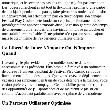
numérique, et le secteur des casinos en ligne n’y fait pas exception.
Les joueurs cherchent avant tout la flexibilité : profiter d’une partie
de blackjack pendant une pause, faire pivoter les rouleaux d’un slot
en déplacement, ou effectuer un pari en direct depuis son canapé.
Festival Play Casino a été fondé sur ce principe fondamental. En
privilégiant une approche “mobile-first”, le casino garantit des temps
de chargement ultra-rapides, une navigation intuitive au toucher et
une stabilité irréprochable. Cette priorité n’est pas un simple ajout,
mais le cœur même de l’expérience utilisateur offerte.
La Liberté de Jouer N’importe Où, N’importe
Quand
L’avantage le plus évident du jeu mobile consiste dans son
accessibilité sans précédent. Plus besoin d’être rivé à un ordinateur
de bureau ; l’univers palpitant de Festival Play Casino se trouve
littéralement au bout des doigts. Que vous soyez en déplacement, en
vacances ou simplement en train de vous détendre à la maison, votre
casino préféré vous accompagne. Cette mobilité permet de capter
des opportunités de jeu spontanées et de maintenir le plaisir en
continu, s’accordant parfaitement avec le rythme de vie moderne.
Un Parcours Utilisateur Optimisée