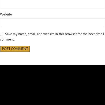
Website
Save my name, email, and website in this browser for the next time I
comment.