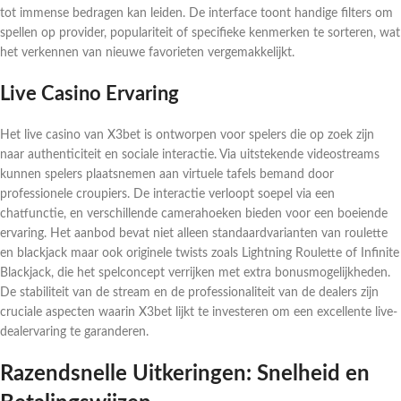
tot immense bedragen kan leiden. De interface toont handige filters om
spellen op provider, populariteit of specifieke kenmerken te sorteren, wat
het verkennen van nieuwe favorieten vergemakkelijkt.
Live Casino Ervaring
Het live casino van X3bet is ontworpen voor spelers die op zoek zijn
naar authenticiteit en sociale interactie. Via uitstekende videostreams
kunnen spelers plaatsnemen aan virtuele tafels bemand door
professionele croupiers. De interactie verloopt soepel via een
chatfunctie, en verschillende camerahoeken bieden voor een boeiende
ervaring. Het aanbod bevat niet alleen standaardvarianten van roulette
en blackjack maar ook originele twists zoals Lightning Roulette of Infinite
Blackjack, die het spelconcept verrijken met extra bonusmogelijkheden.
De stabiliteit van de stream en de professionaliteit van de dealers zijn
cruciale aspecten waarin X3bet lijkt te investeren om een excellente live-
dealervaring te garanderen.
Razendsnelle Uitkeringen: Snelheid en