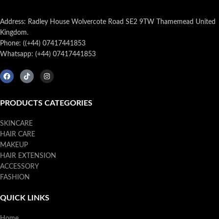
Address: Radley House Wolvercote Road SE2 9TW Thamemead United
Kingdom.
Phone: ((+44) 07417441853
Whatsapp: (+44) 07417441853
PRODUCTS CATEGORIES
SKINCARE
HAIR CARE
MAKEUP
HAIR EXTENSION
ACCESSORY
FASHION
QUICK LINKS
Home