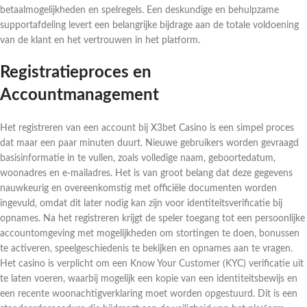
betaalmogelijkheden en spelregels. Een deskundige en behulpzame
supportafdeling levert een belangrijke bijdrage aan de totale voldoening
van de klant en het vertrouwen in het platform.
Registratieproces en
Accountmanagement
Het registreren van een account bij X3bet Casino is een simpel proces
dat maar een paar minuten duurt. Nieuwe gebruikers worden gevraagd
basisinformatie in te vullen, zoals volledige naam, geboortedatum,
woonadres en e-mailadres. Het is van groot belang dat deze gegevens
nauwkeurig en overeenkomstig met officiële documenten worden
ingevuld, omdat dit later nodig kan zijn voor identiteitsverificatie bij
opnames. Na het registreren krijgt de speler toegang tot een persoonlijke
accountomgeving met mogelijkheden om stortingen te doen, bonussen
te activeren, speelgeschiedenis te bekijken en opnames aan te vragen.
Het casino is verplicht om een Know Your Customer (KYC) verificatie uit
te laten voeren, waarbij mogelijk een kopie van een identiteitsbewijs en
een recente woonachtigverklaring moet worden opgestuurd. Dit is een