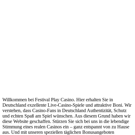
Willkommen bei Festival Play Casino. Hier erhalten Sie in
Deutschland exzellente Live-Casino-Spiele und attraktive Boni. Wir
verstehen, dass Casino-Fans in Deutschland Authentizität, Schutz
und echten Spaß am Spiel wünschen. Aus diesem Grund haben wir
diese Website geschaffen. Stürzen Sie sich bei uns in die lebendige
Stimmung eines realen Casinos ein – ganz entspannt von zu Hause
aus. Und mit unseren speziellen täglichen Bonusangeboten