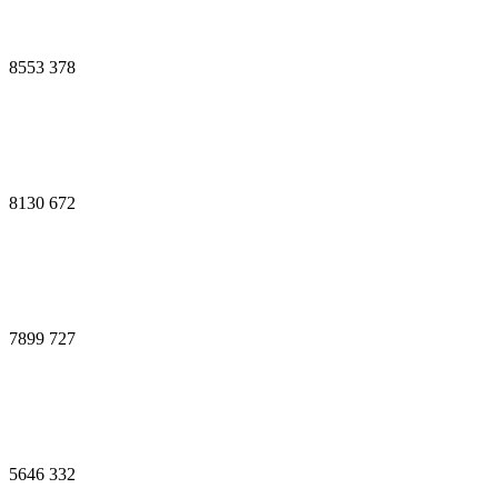
8553
378
8130
672
7899
727
5646
332