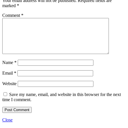
Your email address will not be published.
Required fields are
marked
*
Comment
*
Name
*
Email
*
Website
Save my name, email, and website in this browser for the next
time I comment.
Close