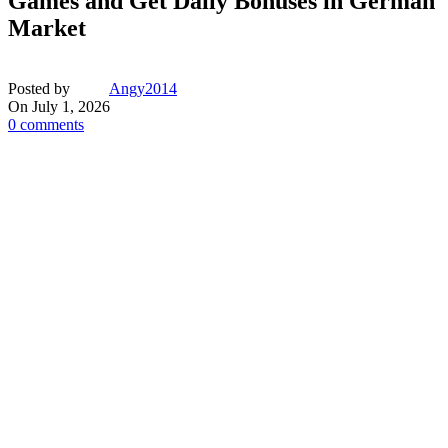
Games and Get Daily Bonuses in German
Market
Posted by
Angy2014
On July 1, 2026
0
comments