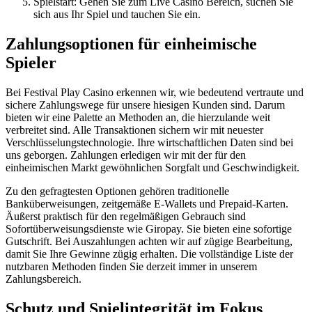
Spielstart: Gehen Sie zum Live Casino Bereich, suchen Sie
sich aus Ihr Spiel und tauchen Sie ein.
Zahlungsoptionen für einheimische
Spieler
Bei Festival Play Casino erkennen wir, wie bedeutend vertraute und
sichere Zahlungswege für unsere hiesigen Kunden sind. Darum
bieten wir eine Palette an Methoden an, die hierzulande weit
verbreitet sind. Alle Transaktionen sichern wir mit neuester
Verschlüsselungstechnologie. Ihre wirtschaftlichen Daten sind bei
uns geborgen. Zahlungen erledigen wir mit der für den
einheimischen Markt gewöhnlichen Sorgfalt und Geschwindigkeit.
Zu den gefragtesten Optionen gehören traditionelle
Banküberweisungen, zeitgemäße E-Wallets und Prepaid-Karten.
Äußerst praktisch für den regelmäßigen Gebrauch sind
Sofortüberweisungsdienste wie Giropay. Sie bieten eine sofortige
Gutschrift. Bei Auszahlungen achten wir auf zügige Bearbeitung,
damit Sie Ihre Gewinne zügig erhalten. Die vollständige Liste der
nutzbaren Methoden finden Sie derzeit immer in unserem
Zahlungsbereich.
Schutz und Spielintegrität im Fokus