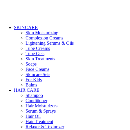
SKINCARE
Skin Moisturizing
Complexion Creams
Lightening Serums & Oils
Tube Creams
Tube Gels
Skin Treatments
Soaps
Face Creams
Skincare Sets
For Kids
Balms
HAIR CARE
Shampoo
Conditioner
Hair Moisturizers
Serum & Sprays
Hair Oil
Hair Treatment
Relaxer & Texturizer