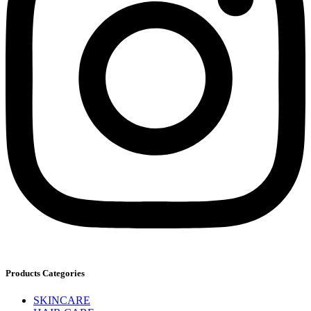
Products Categories
SKINCARE