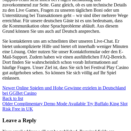
zuvorkommend zur Seite. Ganz gleich, ob es um technische Details
zu den Live Games, Fragen zu unseren täglichen Boni oder um
Unterstützung bei Transaktionen geht – wir sind über mehrere Wege
erreichbar. Für unsere deutschen Gäste ist es uns bedeutsam, dass
die Kommunikation ohne Sprachprobleme abläuft. Aus diesem
Grund können Sie uns auch auf Deutsch ansprechen.
Sie kontaktieren uns am schnellsten über unseren Live-Chat. Er
bietet unkomplizierte Hilfe und bietet oft innerhalb weniger Minuten
eine Lösung. Oder nutzen Sie unser Kontaktformular oder den E-
Mail-Support. Zudem haben wir einen ausführlichen FAQ-Bereich.
Dort finden Sie wahrscheinlich schon vorab Informationen auf
häufige Fragen. Unser Ziel ist, dass Sie sich bei Festival Play Casino
gut aufgehoben sehen. So können Sie sich völlig auf Ihr Spiel
einlassen.
Newer
Online Spielen und Hohe Gewinne erzielen in Deutschland
bei GGBet Casino
Back to list
Older
Complimentary Demo Mode Available Try Buffalo King Slot
Risk Free in UK
Leave a Reply