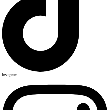
Instagram