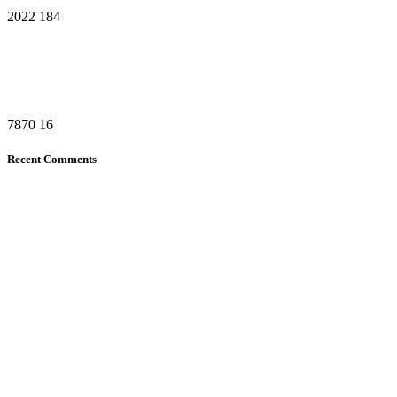
2022
184
7870
16
Recent Comments