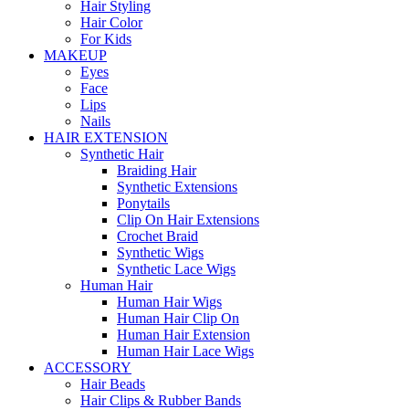
Hair Styling
Hair Color
For Kids
MAKEUP
Eyes
Face
Lips
Nails
HAIR EXTENSION
Synthetic Hair
Braiding Hair
Synthetic Extensions
Ponytails
Clip On Hair Extensions
Crochet Braid
Synthetic Wigs
Synthetic Lace Wigs
Human Hair
Human Hair Wigs
Human Hair Clip On
Human Hair Extension
Human Hair Lace Wigs
ACCESSORY
Hair Beads
Hair Clips & Rubber Bands