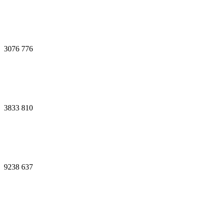
3076
776
3833
810
9238
637