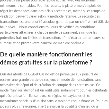
processus est pensé pour être rapide et clair, avec des montants
minimums raisonnables. Pour les retraits, la plateforme s’emploie de
régler les demandes dans des délais acceptables, même si les temps de
validation peuvent varier selon la méthode retenue. La sécurité des
transactions est une priorité absolue, garantie par un chiffrement SSL de
haut niveau. Nous conseillons toujours de vérifier les conditions
particulières attachées à chaque mode de paiement, ainsi que les
potentiels frais ou limites de transaction, afin d’écarter toute mauvaise
surprise et de piloter votre bankroll de manière optimale.
De quelle manière fonctionnent les
démos gratuites sur la plateforme ?
L’un des atouts de GGBet Casino est de permettre aux joueurs de
essayer une grande partie de ses jeux en mode démonstration, sans
nécessiter de dépôt ni de création de compte dans certains cas. Ce
mode “fun” ou “démo” est un outil utile, notamment pour les débutants
qui désirent se familiariser avec les règles, les paytables et les
mécanismes spéciaux d’un slot sans le moindre risque financier. Pour les
joueurs plus chevronnés, il sert à évaluer la volatilité d’un jeu ou à