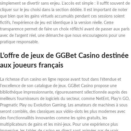
simplement se divertir sans enjeu. L’accès est simple : il suffit souvent de
cliquer sur le jeu choisi dans la section dédiée. Il est important de noter
que bien que les gains virtuels accumulés pendant ces sessions soient
fictifs, l’expérience de jeu est identique à la version réelle. Cette
transparence permet de faire un choix réfléchi avant de passer aux paris
avec de l’argent réel, une démarche que nous encourageons pour une
pratique responsable.
L’offre de jeux de GGBet Casino destinée
aux joueurs français
La richesse d’un casino en ligne repose avant tout dans l’étendue et
l’excellence de son catalogue de jeux. GGBet Casino propose une
bibliothèque impressionnante, rigoureusement sélectionnée auprès des
meilleurs fournisseurs de logiciels du secteur, comme NetEnt, Play’n GO,
Pragmatic Play ou Evolution Gaming. Les amateurs de machines à sous
seront comblés, des classiques aux vidéo-slots les plus modernes avec
des fonctionnalités innovantes comme les spins gratuits, les
multiplicateurs de gains et les mini-jeux. Pour une expérience plus