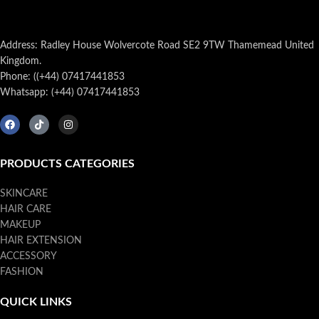
Address: Radley House Wolvercote Road SE2 9TW Thamemead United
Kingdom.
Phone: ((+44) 07417441853
Whatsapp: (+44) 07417441853
PRODUCTS CATEGORIES
SKINCARE
HAIR CARE
MAKEUP
HAIR EXTENSION
ACCESSORY
FASHION
QUICK LINKS