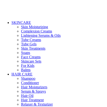
SKINCARE
Skin Moisturizing
Complexion Creams
Lightening Serums & Oils
Tube Creams
Tube Gels
Skin Treatments
Soaps
Face Creams
Skincare Sets
For Kids
Balms
HAIR CARE
Shampoo
Conditioner
Hair Moisturizers
Serum & Sprays
Hair Oil
Hair Treatment
Relaxer & Texturizer