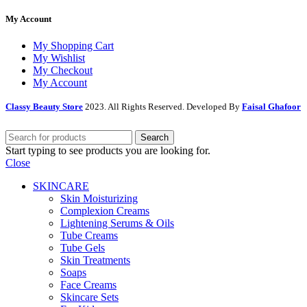
My Account
My Shopping Cart
My Wishlist
My Checkout
My Account
Classy Beauty Store
2023. All Rights Reserved. Developed By
Faisal Ghafoor
Search
Start typing to see products you are looking for.
Close
SKINCARE
Skin Moisturizing
Complexion Creams
Lightening Serums & Oils
Tube Creams
Tube Gels
Skin Treatments
Soaps
Face Creams
Skincare Sets