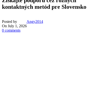
Získajte podporu cez rôznych
kontaktných metód pre Slovensko
Posted by
Angy2014
On July 1, 2026
0
comments