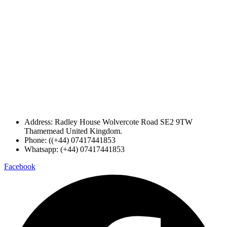
Address: Radley House Wolvercote Road SE2 9TW
Thamemead United Kingdom.
Phone: ((+44) 07417441853
Whatsapp: (+44) 07417441853
Facebook