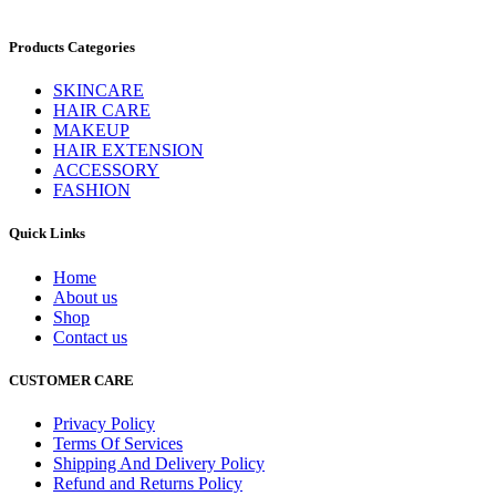
Products Categories
SKINCARE
HAIR CARE
MAKEUP
HAIR EXTENSION
ACCESSORY
FASHION
Quick Links
Home
About us
Shop
Contact us
CUSTOMER CARE
Privacy Policy
Terms Of Services
Shipping And Delivery Policy
Refund and Returns Policy