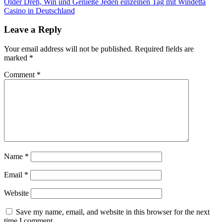
Older
Dreh, Win und Genieße Jeden einzelnen Tag mit Windetta
Casino in Deutschland
Leave a Reply
Your email address will not be published.
Required fields are
marked
*
Comment
*
Name
*
Email
*
Website
Save my name, email, and website in this browser for the next
time I comment.