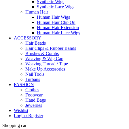
Synthetic Wigs
Synthetic Lace Wigs
Human Hair
Human Hair Wigs
Human Hair Clip On
Human Hair Extension
Human Hair Lace Wigs
ACCESSORY
Hair Beads
Hair Clips & Rubber Bands
Brushes & Combs
Weaving & Wig Cap
Weaving Thread / Tape
Make Up Accessories
Nail Tools
Turbans
FASHION
Clothes
Footwear
Hand Bags
Jewelries
Wishlist
Login / Register
Shopping cart