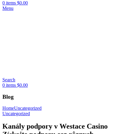
0
items
$
0.00
Menu
Search
0
items
$
0.00
Blog
Home
Uncategorized
Uncategorized
Kanály podpory v Westace Casino