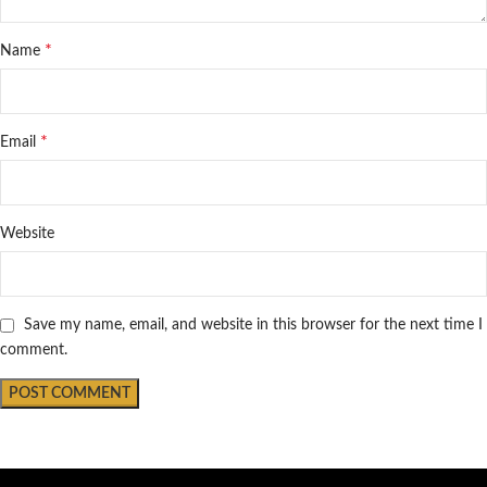
*
Name
*
Email
Website
Save my name, email, and website in this browser for the next time I
comment.