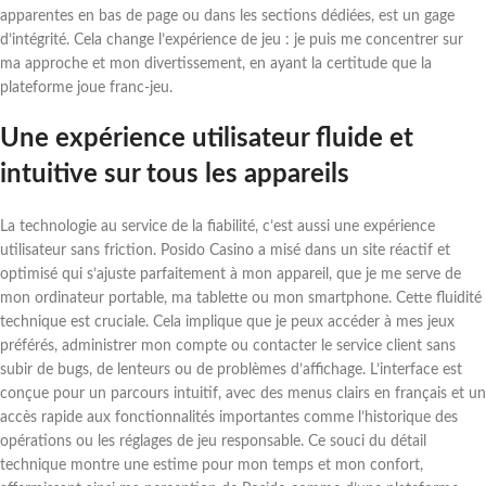
apparentes en bas de page ou dans les sections dédiées, est un gage
d’intégrité. Cela change l’expérience de jeu : je puis me concentrer sur
ma approche et mon divertissement, en ayant la certitude que la
plateforme joue franc-jeu.
Une expérience utilisateur fluide et
intuitive sur tous les appareils
La technologie au service de la fiabilité, c’est aussi une expérience
utilisateur sans friction. Posido Casino a misé dans un site réactif et
optimisé qui s’ajuste parfaitement à mon appareil, que je me serve de
mon ordinateur portable, ma tablette ou mon smartphone. Cette fluidité
technique est cruciale. Cela implique que je peux accéder à mes jeux
préférés, administrer mon compte ou contacter le service client sans
subir de bugs, de lenteurs ou de problèmes d’affichage. L’interface est
conçue pour un parcours intuitif, avec des menus clairs en français et un
accès rapide aux fonctionnalités importantes comme l’historique des
opérations ou les réglages de jeu responsable. Ce souci du détail
technique montre une estime pour mon temps et mon confort,