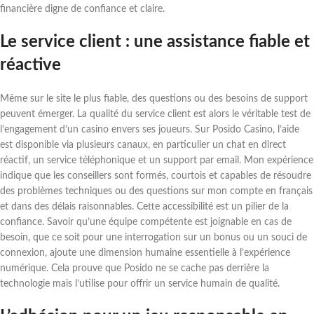
financière digne de confiance et claire.
Le service client : une assistance fiable et
réactive
Même sur le site le plus fiable, des questions ou des besoins de support
peuvent émerger. La qualité du service client est alors le véritable test de
l’engagement d’un casino envers ses joueurs. Sur Posido Casino, l’aide
est disponible via plusieurs canaux, en particulier un chat en direct
réactif, un service téléphonique et un support par email. Mon expérience
indique que les conseillers sont formés, courtois et capables de résoudre
des problèmes techniques ou des questions sur mon compte en français
et dans des délais raisonnables. Cette accessibilité est un pilier de la
confiance. Savoir qu’une équipe compétente est joignable en cas de
besoin, que ce soit pour une interrogation sur un bonus ou un souci de
connexion, ajoute une dimension humaine essentielle à l’expérience
numérique. Cela prouve que Posido ne se cache pas derrière la
technologie mais l’utilise pour offrir un service humain de qualité.