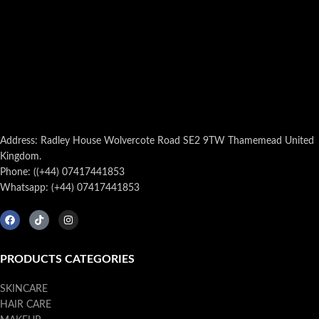
Address: Radley House Wolvercote Road SE2 9TW Thamemead United
Kingdom.
Phone: ((+44) 07417441853
Whatsapp: (+44) 07417441853
PRODUCTS CATEGORIES
SKINCARE
HAIR CARE