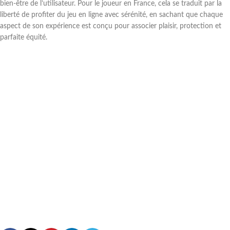
bien-être de l’utilisateur. Pour le joueur en France, cela se traduit par la
liberté de profiter du jeu en ligne avec sérénité, en sachant que chaque
aspect de son expérience est conçu pour associer plaisir, protection et
parfaite équité.