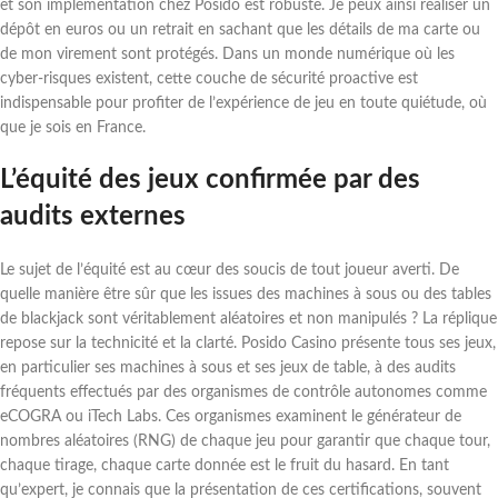
et son implémentation chez Posido est robuste. Je peux ainsi réaliser un
dépôt en euros ou un retrait en sachant que les détails de ma carte ou
de mon virement sont protégés. Dans un monde numérique où les
cyber-risques existent, cette couche de sécurité proactive est
indispensable pour profiter de l’expérience de jeu en toute quiétude, où
que je sois en France.
L’équité des jeux confirmée par des
audits externes
Le sujet de l’équité est au cœur des soucis de tout joueur averti. De
quelle manière être sûr que les issues des machines à sous ou des tables
de blackjack sont véritablement aléatoires et non manipulés ? La réplique
repose sur la technicité et la clarté. Posido Casino présente tous ses jeux,
en particulier ses machines à sous et ses jeux de table, à des audits
fréquents effectués par des organismes de contrôle autonomes comme
eCOGRA ou iTech Labs. Ces organismes examinent le générateur de
nombres aléatoires (RNG) de chaque jeu pour garantir que chaque tour,
chaque tirage, chaque carte donnée est le fruit du hasard. En tant
qu’expert, je connais que la présentation de ces certifications, souvent