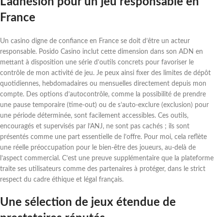
L’adhésion pour un jeu responsable en
France
Un casino digne de confiance en France se doit d’être un acteur
responsable. Posido Casino inclut cette dimension dans son ADN en
mettant à disposition une série d’outils concrets pour favoriser le
contrôle de mon activité de jeu. Je peux ainsi fixer des limites de dépôt
quotidiennes, hebdomadaires ou mensuelles directement depuis mon
compte. Des options d’autocontrôle, comme la possibilité de prendre
une pause temporaire (time-out) ou de s’auto-exclure (exclusion) pour
une période déterminée, sont facilement accessibles. Ces outils,
encouragés et supervisés par l’ANJ, ne sont pas cachés ; ils sont
présentés comme une part essentielle de l’offre. Pour moi, cela reflète
une réelle préoccupation pour le bien-être des joueurs, au-delà de
l’aspect commercial. C’est une preuve supplémentaire que la plateforme
traite ses utilisateurs comme des partenaires à protéger, dans le strict
respect du cadre éthique et légal français.
Une sélection de jeux étendue de