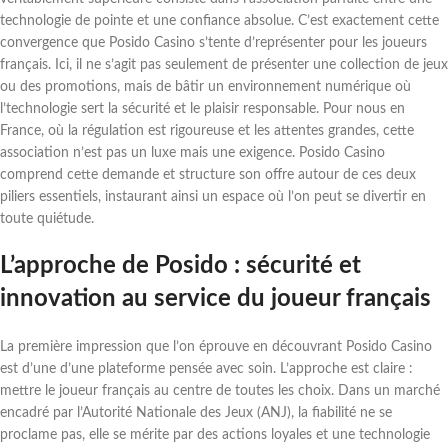
technologie de pointe et une confiance absolue. C’est exactement cette
convergence que Posido Casino s’tente d’représenter pour les joueurs
français. Ici, il ne s’agit pas seulement de présenter une collection de jeux
ou des promotions, mais de bâtir un environnement numérique où
l’technologie sert la sécurité et le plaisir responsable. Pour nous en
France, où la régulation est rigoureuse et les attentes grandes, cette
association n’est pas un luxe mais une exigence. Posido Casino
comprend cette demande et structure son offre autour de ces deux
piliers essentiels, instaurant ainsi un espace où l’on peut se divertir en
toute quiétude.
L’approche de Posido : sécurité et
innovation au service du joueur français
La première impression que l’on éprouve en découvrant Posido Casino
est d’une d’une plateforme pensée avec soin. L’approche est claire :
mettre le joueur français au centre de toutes les choix. Dans un marché
encadré par l’Autorité Nationale des Jeux (ANJ), la fiabilité ne se
proclame pas, elle se mérite par des actions loyales et une technologie