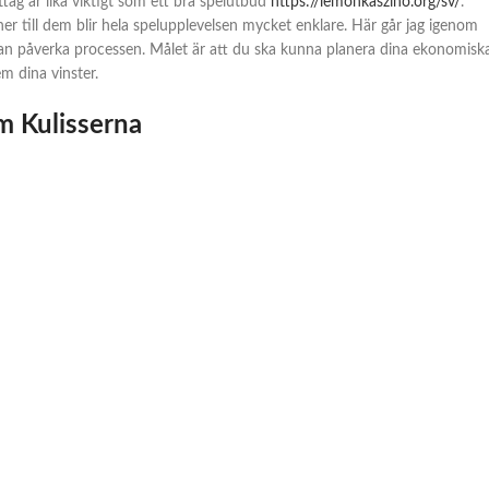
ag är lika viktigt som ett bra spelutbud
https://lemonkaszino.org/sv/
.
er till dem blir hela spelupplevelsen mycket enklare. Här går jag igenom
v kan påverka processen. Målet är att du ska kunna planera dina ekonomisk
m dina vinster.
om Kulisserna