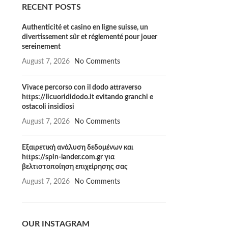
RECENT POSTS
Authenticité et casino en ligne suisse, un
divertissement sûr et réglementé pour jouer
sereinement
August 7, 2026
No Comments
Vivace percorso con il dodo attraverso
https://licuorididodo.it evitando granchi e
ostacoli insidiosi
August 7, 2026
No Comments
Εξαιρετική ανάλυση δεδομένων και
https://spin-lander.com.gr για
βελτιστοποίηση επιχείρησης σας
August 7, 2026
No Comments
OUR INSTAGRAM