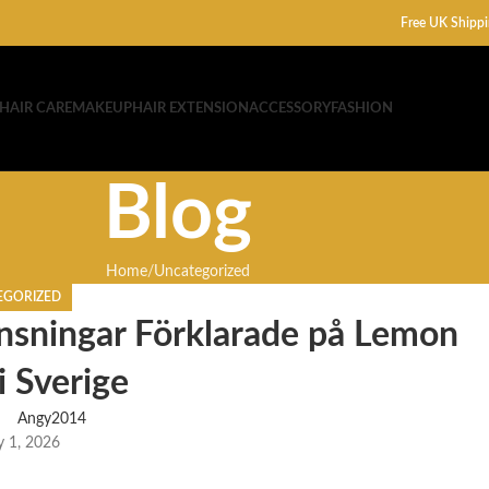
Free UK Shippi
HAIR CARE
MAKEUP
HAIR EXTENSION
ACCESSORY
FASHION
Blog
Home
Uncategorized
EGORIZED
nsningar Förklarade på Lemon
i Sverige
Angy2014
y 1, 2026