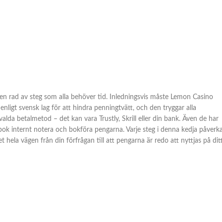
s en rad av steg som alla behöver tid. Inledningsvis måste Lemon Casino
nligt svensk lag för att hindra penningtvätt, och den tryggar alla
valda betalmetod – det kan vara Trustly, Skrill eller din bank. Även de har
nbok internt notera och bokföra pengarna. Varje steg i denna kedja påverk
et hela vägen från din förfrågan till att pengarna är redo att nyttjas på dit