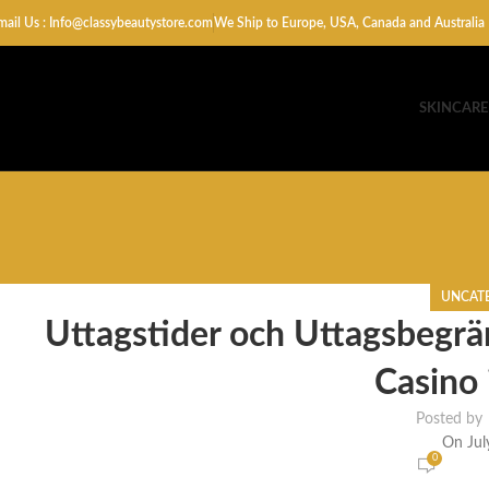
mail Us : Info@classybeautystore.com
We Ship to Europe, USA, Canada and Australia
SKINCARE
UNCAT
Uttagstider och Uttagsbegrä
Casino 
Posted by
On Jul
0