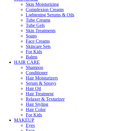
Skin Moisturizing
Complexion Creams
Lightening Serums & Oils
Tube Creams
Tube Gels
Skin Treatments
Soaps
Face Creams
Skincare Sets
For Kids
Balms
HAIR CARE
Shampoo
Conditioner
Hair Moisturizers
Serum & Sprays
Hair Oil
Hair Treatment
Relaxer & Texturizer
Hair Styling
Hair Color
For Kids
MAKEUP
Eyes
Face