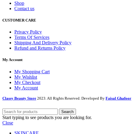
Shop
Contact us
CUSTOMER CARE
Privacy Policy
Terms Of Services
Shipping And Delivery Policy
Refund and Returns Policy
My Account
My Shopping Cart
My Wishlist
My Checkout
My Account
Classy Beauty Store
2023. All Rights Reserved. Developed By
Faisal Ghafoor
Search
Start typing to see products you are looking for.
Close
SKINCARE