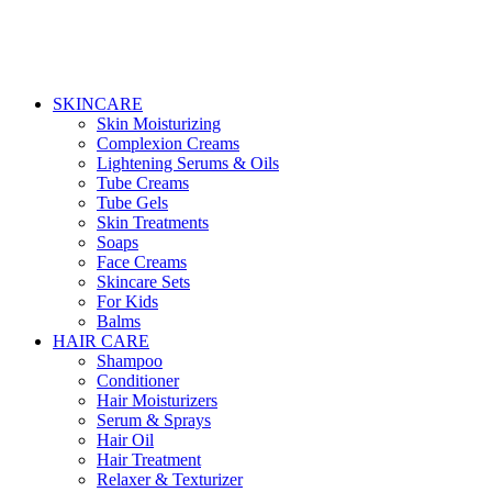
SKINCARE
Skin Moisturizing
Complexion Creams
Lightening Serums & Oils
Tube Creams
Tube Gels
Skin Treatments
Soaps
Face Creams
Skincare Sets
For Kids
Balms
HAIR CARE
Shampoo
Conditioner
Hair Moisturizers
Serum & Sprays
Hair Oil
Hair Treatment
Relaxer & Texturizer