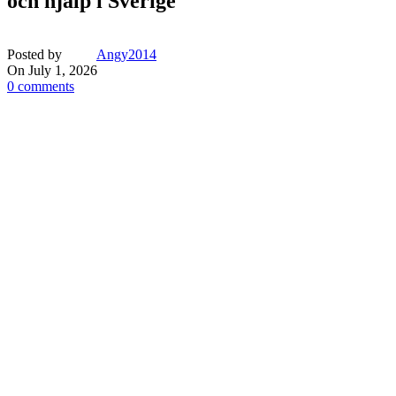
och hjälp i Sverige
Posted by
Angy2014
On July 1, 2026
0
comments