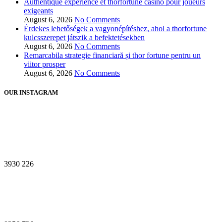
Authentique expérience et thorfortune casino pour joueurs
exigeants
August 6, 2026
No Comments
Érdekes lehetőségek a vagyonépítéshez, ahol a thorfortune
kulcsszerepet játszik a befektetésekben
August 6, 2026
No Comments
Remarcabila strategie financiară și thor fortune pentru un
viitor prosper
August 6, 2026
No Comments
OUR INSTAGRAM
3930
226