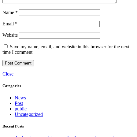
Name
*
Email
*
Website
Save my name, email, and website in this browser for the next
time I comment.
Close
Categories
News
Post
public
Uncategorized
Recent Posts