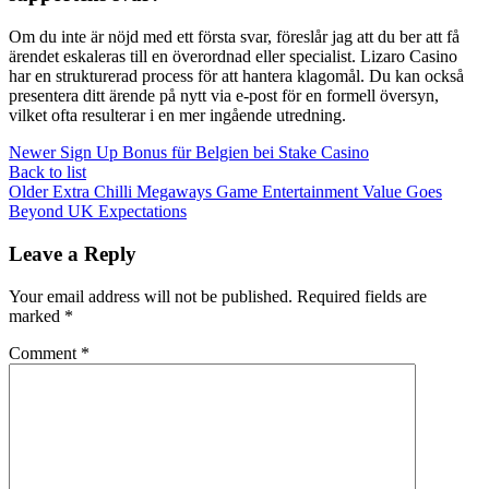
Om du inte är nöjd med ett första svar, föreslår jag att du ber att få
ärendet eskaleras till en överordnad eller specialist. Lizaro Casino
har en strukturerad process för att hantera klagomål. Du kan också
presentera ditt ärende på nytt via e-post för en formell översyn,
vilket ofta resulterar i en mer ingående utredning.
Newer
Sign Up Bonus für Belgien bei Stake Casino
Back to list
Older
Extra Chilli Megaways Game Entertainment Value Goes
Beyond UK Expectations
Leave a Reply
Your email address will not be published.
Required fields are
marked
*
Comment
*