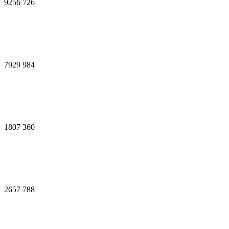
9256
726
7929
984
1807
360
2657
788