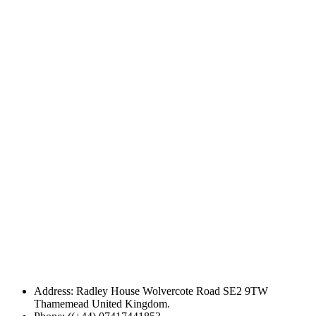
Address: Radley House Wolvercote Road SE2 9TW
Thamemead United Kingdom.