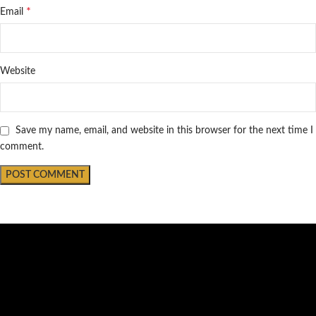
*
Email
Website
Save my name, email, and website in this browser for the next time I
comment.