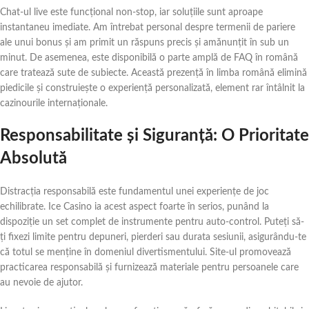
Chat-ul live este funcțional non-stop, iar soluțiile sunt aproape
instantaneu imediate. Am întrebat personal despre termenii de pariere
ale unui bonus și am primit un răspuns precis și amănunțit în sub un
minut. De asemenea, este disponibilă o parte amplă de FAQ în română
care tratează sute de subiecte. Această prezență în limba română elimină
piedicile și construiește o experiență personalizată, element rar întâlnit la
cazinourile internaționale.
Responsabilitate și Siguranță: O Prioritate
Absolută
Distracția responsabilă este fundamentul unei experiențe de joc
echilibrate. Ice Casino ia acest aspect foarte în serios, punând la
dispoziție un set complet de instrumente pentru auto-control. Puteți să-
ți fixezi limite pentru depuneri, pierderi sau durata sesiunii, asigurându-te
că totul se menține în domeniul divertismentului. Site-ul promovează
practicarea responsabilă și furnizează materiale pentru persoanele care
au nevoie de ajutor.