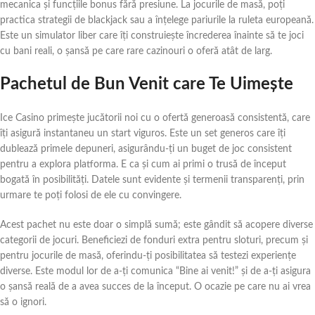
mecanica și funcțiile bonus fără presiune. La jocurile de masă, poți
practica strategii de blackjack sau a înțelege pariurile la ruleta europeană.
Este un simulator liber care îți construiește încrederea înainte să te joci
cu bani reali, o șansă pe care rare cazinouri o oferă atât de larg.
Pachetul de Bun Venit care Te Uimește
Ice Casino primește jucătorii noi cu o ofertă generoasă consistentă, care
îți asigură instantaneu un start viguros. Este un set generos care îți
dublează primele depuneri, asigurându-ți un buget de joc consistent
pentru a explora platforma. E ca și cum ai primi o trusă de început
bogată în posibilități. Datele sunt evidente și termenii transparenți, prin
urmare te poți folosi de ele cu convingere.
Acest pachet nu este doar o simplă sumă; este gândit să acopere diverse
categorii de jocuri. Beneficiezi de fonduri extra pentru sloturi, precum și
pentru jocurile de masă, oferindu-ți posibilitatea să testezi experiențe
diverse. Este modul lor de a-ți comunica “Bine ai venit!” și de a-ți asigura
o șansă reală de a avea succes de la început. O ocazie pe care nu ai vrea
să o ignori.