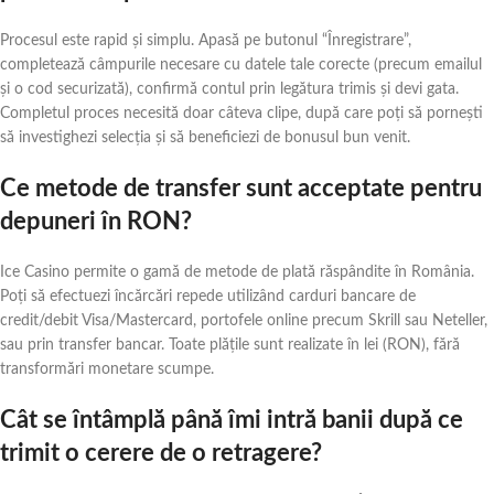
Procesul este rapid și simplu. Apasă pe butonul “Înregistrare”,
completează câmpurile necesare cu datele tale corecte (precum emailul
și o cod securizată), confirmă contul prin legătura trimis și devi gata.
Completul proces necesită doar câteva clipe, după care poți să pornești
să investighezi selecția și să beneficiezi de bonusul bun venit.
Ce metode de transfer sunt acceptate pentru
depuneri în RON?
Ice Casino permite o gamă de metode de plată răspândite în România.
Poți să efectuezi încărcări repede utilizând carduri bancare de
credit/debit Visa/Mastercard, portofele online precum Skrill sau Neteller,
sau prin transfer bancar. Toate plățile sunt realizate în lei (RON), fără
transformări monetare scumpe.
Cât se întâmplă până îmi intră banii după ce
trimit o cerere de o retragere?