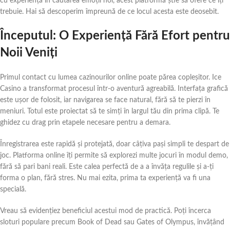
cu experiență în căutarea emoții noi, acest platformă știe să ofere ce îți
trebuie. Hai să descoperim împreună de ce locul acesta este deosebit.
Începutul: O Experiență Fără Efort pentru
Noii Veniți
Primul contact cu lumea cazinourilor online poate părea copleșitor. Ice
Casino a transformat procesul într-o aventură agreabilă. Interfața grafică
este ușor de folosit, iar navigarea se face natural, fără să te pierzi în
meniuri. Totul este proiectat să te simți în largul tău din prima clipă. Te
ghidez cu drag prin etapele necesare pentru a demara.
Înregistrarea este rapidă și protejată, doar câțiva pași simpli te despart de
joc. Platforma online îți permite să explorezi multe jocuri în modul demo,
fără să pari bani reali. Este calea perfectă de a a învăța regulile și a-ți
forma o plan, fără stres. Nu mai ezita, prima ta experiență va fi una
specială.
Vreau să evidențiez beneficiul acestui mod de practică. Poți încerca
sloturi populare precum Book of Dead sau Gates of Olympus, învățând