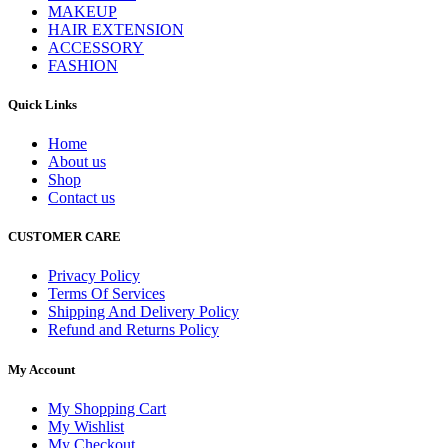
MAKEUP
HAIR EXTENSION
ACCESSORY
FASHION
Quick Links
Home
About us
Shop
Contact us
CUSTOMER CARE
Privacy Policy
Terms Of Services
Shipping And Delivery Policy
Refund and Returns Policy
My Account
My Shopping Cart
My Wishlist
My Checkout