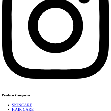
Products Categories
SKINCARE
HAIR CARE