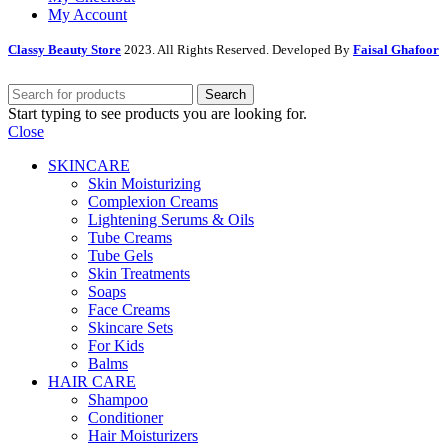
My Account
Classy Beauty Store
2023. All Rights Reserved. Developed By
Faisal Ghafoor
Search
Start typing to see products you are looking for.
Close
SKINCARE
Skin Moisturizing
Complexion Creams
Lightening Serums & Oils
Tube Creams
Tube Gels
Skin Treatments
Soaps
Face Creams
Skincare Sets
For Kids
Balms
HAIR CARE
Shampoo
Conditioner
Hair Moisturizers