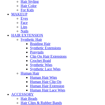
Hair Styling
Hair Color
For Kids
MAKEUP
Eyes
Face
Lips
Nails
HAIR EXTENSION
Synthetic Hair
Braiding Hair
Synthetic Extensions
Ponytails
Clip On Hair Extensions
Crochet Braid
Synthetic Wigs
Synthetic Lace Wigs
Human Hair
Human Hair Wigs
Human Hair Clip On
Human Hair Extension
Human Hair Lace Wigs
ACCESSORY
Hair Beads
Hair Clips & Rubber Bands