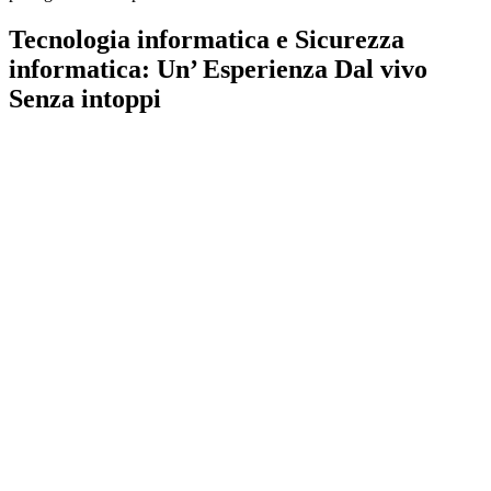
Tecnologia informatica e Sicurezza
informatica: Un’ Esperienza Dal vivo
Senza intoppi