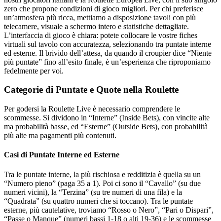
zero che propone condizioni di gioco migliori. Per chi preferisce
un’atmosfera più ricca, mettiamo a disposizione tavoli con più
telecamere, visuale a schermo intero e statistiche dettagliate.
L’interfaccia di gioco è chiara: potete collocare le vostre fiches
virtuali sul tavolo con accuratezza, selezionando tra puntate interne
ed esterne. Il brivido dell’attesa, da quando il croupier dice “Niente
più puntate” fino all’esito finale, è un’esperienza che riproponiamo
fedelmente per voi.
Categorie di Puntate e Quote nella Roulette
Per godersi la Roulette Live è necessario comprendere le
scommesse. Si dividono in “Interne” (Inside Bets), con vincite alte
ma probabilità basse, ed “Esterne” (Outside Bets), con probabilità
più alte ma pagamenti più contenuti.
Casi di Puntate Interne ed Esterne
Tra le puntate interne, la più rischiosa e redditizia è quella su un
“Numero pieno” (paga 35 a 1). Poi ci sono il “Cavallo” (su due
numeri vicini), la “Terzina” (su tre numeri di una fila) e la
“Quadrata” (su quattro numeri che si toccano). Tra le puntate
esterne, più cautelative, troviamo “Rosso o Nero”, “Pari o Dispari”,
“Passe o Manque” (numeri bassi 1-18 o alti 19-36) e le scommesse