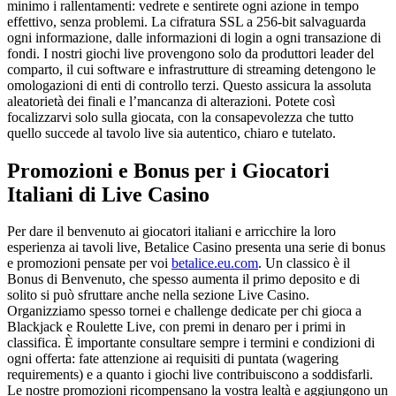
minimo i rallentamenti: vedrete e sentirete ogni azione in tempo
effettivo, senza problemi. La cifratura SSL a 256-bit salvaguarda
ogni informazione, dalle informazioni di login a ogni transazione di
fondi. I nostri giochi live provengono solo da produttori leader del
comparto, il cui software e infrastrutture di streaming detengono le
omologazioni di enti di controllo terzi. Questo assicura la assoluta
aleatorietà dei finali e l’mancanza di alterazioni. Potete così
focalizzarvi solo sulla giocata, con la consapevolezza che tutto
quello succede al tavolo live sia autentico, chiaro e tutelato.
Promozioni e Bonus per i Giocatori
Italiani di Live Casino
Per dare il benvenuto ai giocatori italiani e arricchire la loro
esperienza ai tavoli live, Betalice Casino presenta una serie di bonus
e promozioni pensate per voi
betalice.eu.com
. Un classico è il
Bonus di Benvenuto, che spesso aumenta il primo deposito e di
solito si può sfruttare anche nella sezione Live Casino.
Organizziamo spesso tornei e challenge dedicate per chi gioca a
Blackjack e Roulette Live, con premi in denaro per i primi in
classifica. È importante consultare sempre i termini e condizioni di
ogni offerta: fate attenzione ai requisiti di puntata (wagering
requirements) e a quanto i giochi live contribuiscono a soddisfarli.
Le nostre promozioni ricompensano la vostra lealtà e aggiungono un