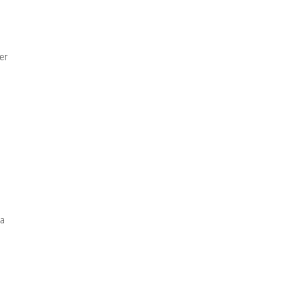
er
ma