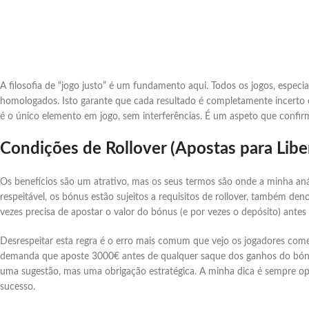
A filosofia de “jogo justo” é um fundamento aqui. Todos os jogos, espec
homologados. Isto garante que cada resultado é completamente incerto e
é o único elemento em jogo, sem interferências. É um aspeto que confir
Condições de Rollover (Apostas para Libe
Os benefícios são um atrativo, mas os seus termos são onde a minha an
respeitável, os bónus estão sujeitos a requisitos de rollover, também d
vezes precisa de apostar o valor do bónus (e por vezes o depósito) antes
Desrespeitar esta regra é o erro mais comum que vejo os jogadores co
demanda que aposte 3000€ antes de qualquer saque dos ganhos do bónu
uma sugestão, mas uma obrigação estratégica. A minha dica é sempre opt
sucesso.