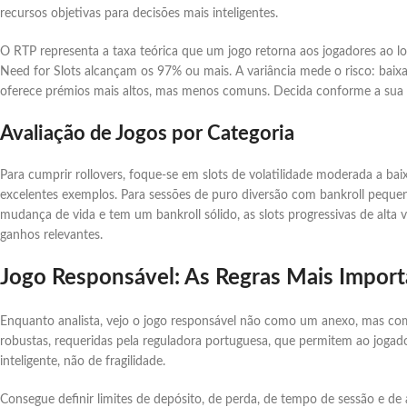
recursos objetivas para decisões mais inteligentes.
O RTP representa a taxa teórica que um jogo retorna aos jogadores ao 
Need for Slots alcançam os 97% ou mais. A variância mede o risco: baixa 
oferece prémios mais altos, mas menos comuns. Decida conforme a sua 
Avaliação de Jogos por Categoria
Para cumprir rollovers, foque-se em slots de volatilidade moderada a ba
excelentes exemplos. Para sessões de puro diversão com bankroll pequeno,
mudança de vida e tem um bankroll sólido, as slots progressivas de alta 
ganhos relevantes.
Jogo Responsável: As Regras Mais Import
Enquanto analista, vejo o jogo responsável não como um anexo, mas com
robustas, requeridas pela reguladora portuguesa, que permitem ao jogad
inteligente, não de fragilidade.
Consegue definir limites de depósito, de perda, de tempo de sessão e de 