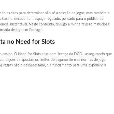
ndo as sites para determinar não só a seleção de jogos, mas também a
ots Casino, descobri um espaço regulado, pensado para o público de
iência sustentável. Neste conteúdo, divulgo a minha revisão minuciosa
jornada de jogo em Portugal.
ta no Need for Slots
do casino. O Need for Slots atua com licença da DGOJ, assegurando que
s condições de apostas, os limites de pagamento e as normas de jogo
as regras não é desnecessário, é a fundamento para uma experiência