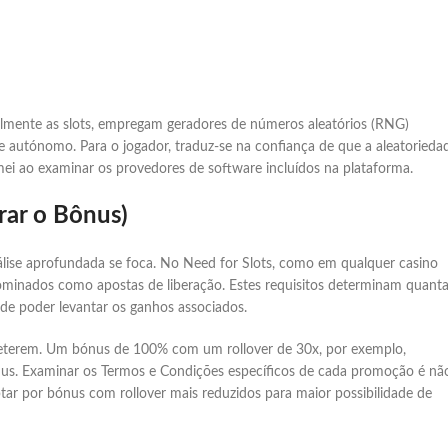
ialmente as slots, empregam geradores de números aleatórios (RNG)
 autónomo. Para o jogador, traduz-se na confiança de que a aleatorieda
mei ao examinar os provedores de software incluídos na plataforma.
rar o Bônus)
álise aprofundada se foca. No Need for Slots, como em qualquer casino
enominados como apostas de liberação. Estes requisitos determinam quant
 de poder levantar os ganhos associados.
meterem. Um bónus de 100% com um rollover de 30x, por exemplo,
s. Examinar os Termos e Condições específicos de cada promoção é nã
ar por bónus com rollover mais reduzidos para maior possibilidade de